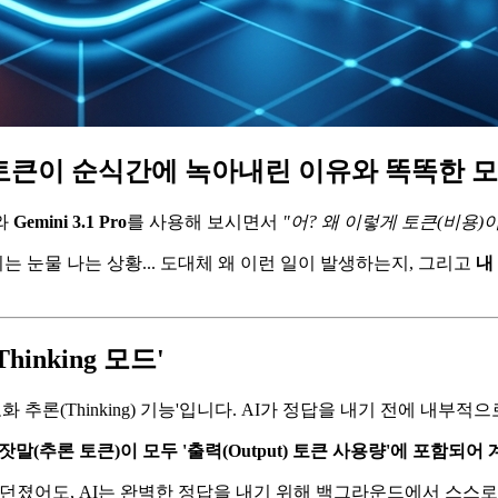
.1 Pro, 내 토큰이 순식간에 녹아내린 이유와 똑똑
와
Gemini 3.1 Pro
를 사용해 보시면서
"어? 왜 이렇게 토큰(비용)
는 눈물 나는 상황... 도대체 왜 이런 일이 발생하는지, 그리고
내
inking 모드'
고도화 추론(Thinking) 기능'입니다. AI가 정답을 내기 전에 내
말(추론 토큰)이 모두 '출력(Output) 토큰 사용량'에 포함되어 
던졌어도, AI는 완벽한 정답을 내기 위해 백그라운드에서 스스로