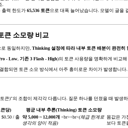
.
 있는 출력 한도가
65,536 토큰
으로 대폭 늘어났습니다. 모델이 글을 
따른 토큰 소모량 비교
큰으로 동일하지만,
Thinking 설정에 따라 내부 토큰 배분이 완전히
Pro - Low
,
기존 3 Flash - High
)의 토큰 사용량을 명확하게 비교해
결합되면 토큰 소모 방식에서 아주 흥미로운 차이가 발생합니다.
추론 토큰)"의 조합이 제각각 다릅니다. 질문 하나를 던졌을 때 발
토큰당)
평균 내부 추론(Thinking) 토큰 소모량
$0.50 / 출
약 5,000 ~ 12,000개
<br>
<br>
(체급 한계로
몸값은 가장
생각의 양이 적음)
보다 토큰을