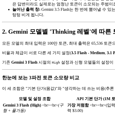
은 답변이라도 실제로는 엄청난 토큰이 소모되는 주범이죠
늘어난 출력 창:
Gemini 3.5 Flash는 한 번에 뿜어낼 수
텅텅 비게 됩니다.
2. Gemini 모델별 'Thinking 레벨'에 
모든 모델의 최대 입력은 100만 토큰, 최대 출력은 65,536 토
비율과 체급이 서로 다른 세 가지 설정(
3.5 Flash - Medium
,
3.1 
기존
Gemini 3 Flash
시절의
설정과 신형 모델들의 설정이 
High
한눈에 보는 3파전 토큰 소모량 비교
이 세 조합은 "기본 단가(몸값)"와 "생각하는 데 쓰는 비용(
모델 및 설정 조합
API 기본 단가 (1M 
Gemini 3 Flash (High)
<br>
<br>
(구
가장 저렴함
<br>
<br>
(입력 
형 + 풀가동)
력 $3.00)