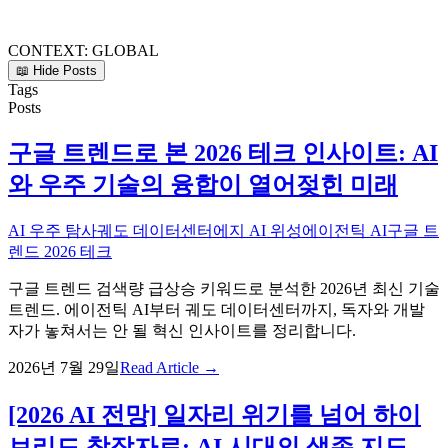
CONTEXT:
GLOBAL
📖 Hide Posts
Tags
Posts
구글 트렌드로 본 2026 테크 인사이트: AI
와 우주 기술의 융합이 열어젖힌 미래
AI 우주 탐사
궤도 데이터센터
에지 AI 위성
에이전틱 AI
구글 트
렌드 2026 테크
구글 트렌드 검색량 급상승 키워드로 분석한 2026년 최신 기술
트렌드. 에이전틱 AI부터 궤도 데이터센터까지, 독자와 개발
자가 놓쳐서는 안 될 혁신 인사이트를 정리합니다.
2026년 7월 29일
Read Article →
[2026 AI 전망] 일자리 위기를 넘어 하이
브리드 창작자로: AI 시대의 생존 지도