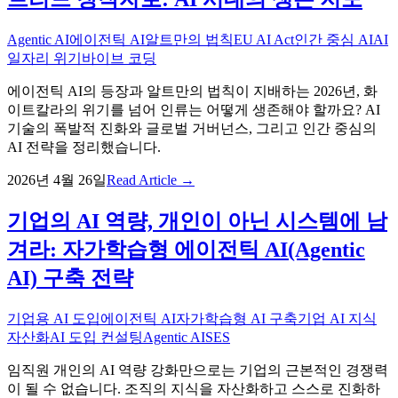
Agentic AI
에이전틱 AI
알트만의 법칙
EU AI Act
인간 중심 AI
AI
일자리 위기
바이브 코딩
에이전틱 AI의 등장과 알트만의 법칙이 지배하는 2026년, 화
이트칼라의 위기를 넘어 인류는 어떻게 생존해야 할까요? AI
기술의 폭발적 진화와 글로벌 거버넌스, 그리고 인간 중심의
AI 전략을 정리했습니다.
2026년 4월 26일
Read Article →
기업의 AI 역량, 개인이 아닌 시스템에 남
겨라: 자가학습형 에이전틱 AI(Agentic
AI) 구축 전략
기업용 AI 도입
에이전틱 AI
자가학습형 AI 구축
기업 AI 지식
자산화
AI 도입 컨설팅
Agentic AI
SES
임직원 개인의 AI 역량 강화만으로는 기업의 근본적인 경쟁력
이 될 수 없습니다. 조직의 지식을 자산화하고 스스로 진화하