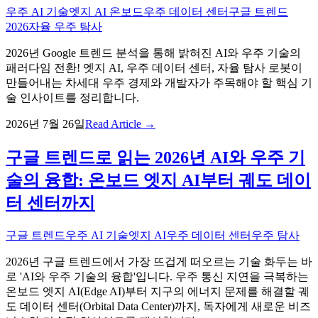
우주 AI 기술
엣지 AI 온보드
우주 데이터 센터
구글 트렌드
2026
자율 우주 탐사
2026년 Google 트렌드 분석을 통해 밝혀진 AI와 우주 기술의
패러다임 전환! 엣지 AI, 우주 데이터 센터, 자율 탐사 로봇이
만들어내는 차세대 우주 경제와 개발자가 주목해야 할 핵심 기
술 인사이트를 정리합니다.
2026년 7월 26일
Read Article →
구글 트렌드로 읽는 2026년 AI와 우주 기
술의 융합: 온보드 엣지 AI부터 궤도 데이
터 센터까지
구글 트렌드
우주 AI 기술
엣지 AI
우주 데이터 센터
우주 탐사
2026년 구글 트렌드에서 가장 뜨겁게 떠오르는 기술 화두는 바
로 'AI와 우주 기술의 융합'입니다. 우주 통신 지연을 극복하는
온보드 엣지 AI(Edge AI)부터 지구의 에너지 문제를 해결할 궤
도 데이터 센터(Orbital Data Center)까지, 독자에게 새로운 비즈