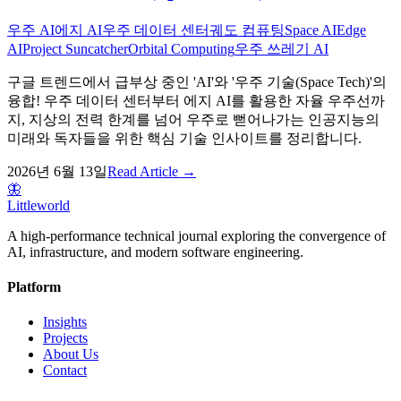
우주 AI
에지 AI
우주 데이터 센터
궤도 컴퓨팅
Space AI
Edge
AI
Project Suncatcher
Orbital Computing
우주 쓰레기 AI
구글 트렌드에서 급부상 중인 'AI'와 '우주 기술(Space Tech)'의
융합! 우주 데이터 센터부터 에지 AI를 활용한 자율 우주선까
지, 지상의 전력 한계를 넘어 우주로 뻗어나가는 인공지능의
미래와 독자들을 위한 핵심 기술 인사이트를 정리합니다.
2026년 6월 13일
Read Article →
🦋
Littleworld
A high-performance technical journal exploring the convergence of
AI, infrastructure, and modern software engineering.
Platform
Insights
Projects
About Us
Contact