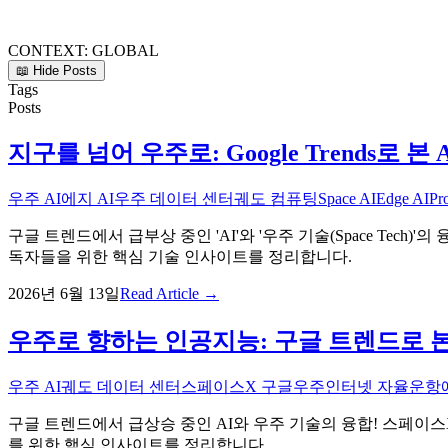
CONTEXT:
GLOBAL
📖 Hide Posts
Tags
Posts
지구를 넘어 우주로: Google Trends로 본 
우주 AI
에지 AI
우주 데이터 센터
궤도 컴퓨팅
Space AI
Edge AI
Pr
구글 트렌드에서 급부상 중인 'AI'와 '우주 기술(Space Te
독자들을 위한 핵심 기술 인사이트를 정리합니다.
2026년 6월 13일
Read Article →
우주로 향하는 인공지능: 구글 트렌드로 본 A
우주 AI
궤도 데이터 센터
스페이스X 구글
우주인터넷 자율운항
구글 트렌드에서 급상승 중인 AI와 우주 기술의 융합! 스페이스X
를 위한 핵심 인사이트를 정리합니다.