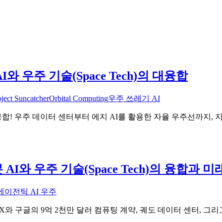
AI와 우주 기술(Space Tech)의 대융합
oject Suncatcher
Orbital Computing
우주 쓰레기 AI
ch)'의 융합! 우주 데이터 센터부터 에지 AI를 활용한 자율 우주선
I와 우주 기술(Space Tech)의 융합과 
에이전틱 AI 우주
와 구글의 9억 2천만 달러 컴퓨팅 계약, 궤도 데이터 센터, 그리