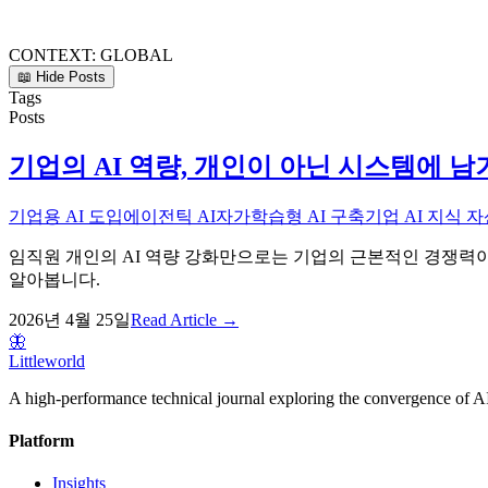
CONTEXT:
GLOBAL
📖 Hide Posts
Tags
Posts
기업의 AI 역량, 개인이 아닌 시스템에 남겨라
기업용 AI 도입
에이전틱 AI
자가학습형 AI 구축
기업 AI 지식 
임직원 개인의 AI 역량 강화만으로는 기업의 근본적인 경쟁력이 될
알아봅니다.
2026년 4월 25일
Read Article →
🦋
Littleworld
A high-performance technical journal exploring the convergence of AI
Platform
Insights