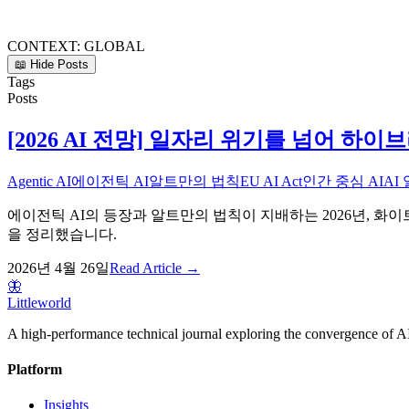
CONTEXT:
GLOBAL
📖 Hide Posts
Tags
Posts
[2026 AI 전망] 일자리 위기를 넘어 하
Agentic AI
에이전틱 AI
알트만의 법칙
EU AI Act
인간 중심 AI
AI
에이전틱 AI의 등장과 알트만의 법칙이 지배하는 2026년, 화
을 정리했습니다.
2026년 4월 26일
Read Article →
🦋
Littleworld
A high-performance technical journal exploring the convergence of AI
Platform
Insights