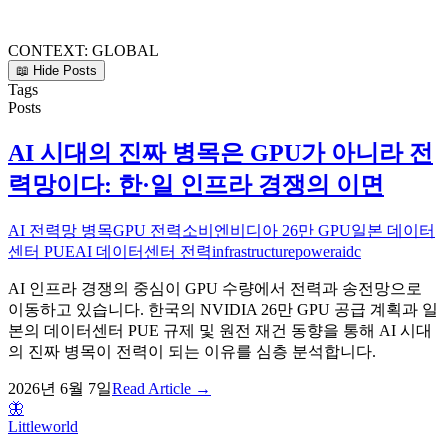
CONTEXT:
GLOBAL
📖 Hide Posts
Tags
Posts
AI 시대의 진짜 병목은 GPU가 아니라 전
력망이다: 한·일 인프라 경쟁의 이면
AI 전력망 병목
GPU 전력소비
엔비디아 26만 GPU
일본 데이터
센터 PUE
AI 데이터센터 전력
infrastructure
power
aidc
AI 인프라 경쟁의 중심이 GPU 수량에서 전력과 송전망으로
이동하고 있습니다. 한국의 NVIDIA 26만 GPU 공급 계획과 일
본의 데이터센터 PUE 규제 및 원전 재건 동향을 통해 AI 시대
의 진짜 병목이 전력이 되는 이유를 심층 분석합니다.
2026년 6월 7일
Read Article →
🦋
Littleworld