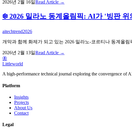
2026년 2월 16일
Read Article →
❄️ 2026 밀라노 동계올림픽: AI가 '빙판
ai
techtrend
2026
개막과 함께 화제가 되고 있는 2026 밀라노-코르티나 동계올림픽
2026년 2월 13일
Read Article →
🦋
Littleworld
A high-performance technical journal exploring the convergence of AI
Platform
Insights
Projects
About Us
Contact
Legal