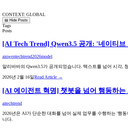
CONTEXT:
GLOBAL
📖 Hide Posts
Tags
Posts
[AI Tech Trend] Qwen3.5 공개: 
ai
qwen
techtrend
2026
model
알리바바의 Qwen3.5가 공개되었습니다. 텍스트를 넘어 시각, 
2026년 2월 16일
Read Article →
[AI 에이전트 혁명] 챗봇을 넘어 행동하는 AI로 
ai
techtrend
2026년은 AI가 단순한 대화를 넘어 실제 업무를 수행하는 '행동하
니다.