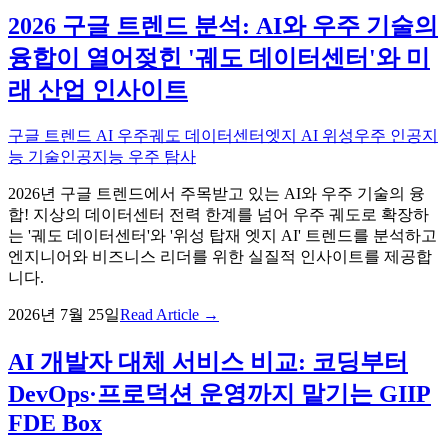
2026 구글 트렌드 분석: AI와 우주 기술의
융합이 열어젖힌 '궤도 데이터센터'와 미
래 산업 인사이트
구글 트렌드 AI 우주
궤도 데이터센터
엣지 AI 위성
우주 인공지
능 기술
인공지능 우주 탐사
2026년 구글 트렌드에서 주목받고 있는 AI와 우주 기술의 융
합! 지상의 데이터센터 전력 한계를 넘어 우주 궤도로 확장하
는 '궤도 데이터센터'와 '위성 탑재 엣지 AI' 트렌드를 분석하고
엔지니어와 비즈니스 리더를 위한 실질적 인사이트를 제공합
니다.
2026년 7월 25일
Read Article →
AI 개발자 대체 서비스 비교: 코딩부터
DevOps·프로덕션 운영까지 맡기는 GIIP
FDE Box