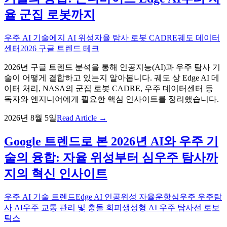
율 군집 로봇까지
우주 AI 기술
에지 AI 위성
자율 탐사 로봇 CADRE
궤도 데이터
센터
2026 구글 트렌드 테크
2026년 구글 트렌드 분석을 통해 인공지능(AI)과 우주 탐사 기
술이 어떻게 결합하고 있는지 알아봅니다. 궤도 상 Edge AI 데
이터 처리, NASA의 군집 로봇 CADRE, 우주 데이터센터 등
독자와 엔지니어에게 필요한 핵심 인사이트를 정리했습니다.
2026년 8월 5일
Read Article →
Google 트렌드로 본 2026년 AI와 우주 기
술의 융합: 자율 위성부터 심우주 탐사까
지의 혁신 인사이트
우주 AI 기술 트렌드
Edge AI 인공위성 자율운항
심우주 우주탐
사 AI
우주 교통 관리 및 충돌 회피
생성형 AI 우주 탐사선 로보
틱스