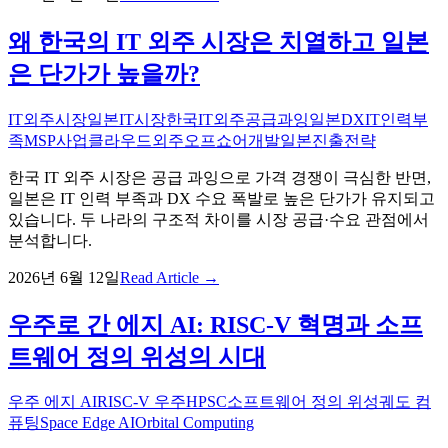
왜 한국의 IT 외주 시장은 치열하고 일본
은 단가가 높을까?
IT외주시장
일본IT시장
한국IT외주
공급과잉
일본DX
IT인력부
족
MSP사업
클라우드외주
오프쇼어개발
일본진출전략
한국 IT 외주 시장은 공급 과잉으로 가격 경쟁이 극심한 반면,
일본은 IT 인력 부족과 DX 수요 폭발로 높은 단가가 유지되고
있습니다. 두 나라의 구조적 차이를 시장 공급·수요 관점에서
분석합니다.
2026년 6월 12일
Read Article →
우주로 간 에지 AI: RISC-V 혁명과 소프
트웨어 정의 위성의 시대
우주 에지 AI
RISC-V 우주
HPSC
소프트웨어 정의 위성
궤도 컴
퓨팅
Space Edge AI
Orbital Computing