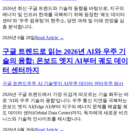
2026년 최신 구글 트렌드와 기술적 동향을 바탕으로, 지구의
에너지 및 인프라 한계를 극복하기 위해 등장한 '궤도 데이터
센터'와 '우주 컴퓨팅'의 현주소, 당면 과제 및 미래 전망을 심
층 분석합니다.
2026년 6월 28일
Read Article →
구글 트렌드로 읽는 2026년 AI와 우주 기
술의 융합: 온보드 엣지 AI부터 궤도 데이
터 센터까지
구글 트렌드
우주 AI 기술
엣지 AI
우주 데이터 센터
우주 탐사
2026년 구글 트렌드에서 가장 뜨겁게 떠오르는 기술 화두는 바
로 'AI와 우주 기술의 융합'입니다. 우주 통신 지연을 극복하는
온보드 엣지 AI(Edge AI)부터 지구의 에너지 문제를 해결할 궤
도 데이터 센터(Orbital Data Center)까지, 독자에게 새로운 비즈
니스와 기술적 인사이트를 제시합니다.
2026년 6월 26일
Read Article →