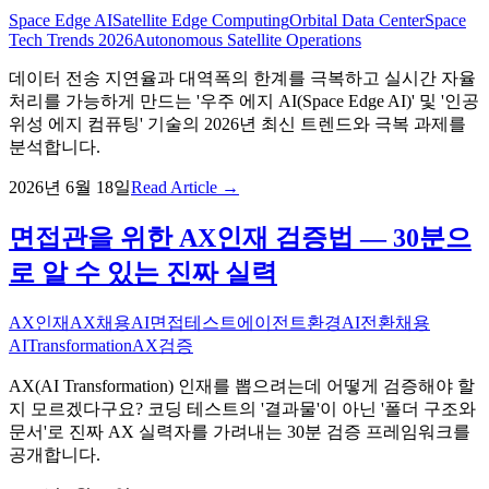
Space Edge AI
Satellite Edge Computing
Orbital Data Center
Space
Tech Trends 2026
Autonomous Satellite Operations
데이터 전송 지연율과 대역폭의 한계를 극복하고 실시간 자율
처리를 가능하게 만드는 '우주 에지 AI(Space Edge AI)' 및 '인공
위성 에지 컴퓨팅' 기술의 2026년 최신 트렌드와 극복 과제를
분석합니다.
2026년 6월 18일
Read Article →
면접관을 위한 AX인재 검증법 — 30분으
로 알 수 있는 진짜 실력
AX인재
AX채용
AI면접테스트
에이전트환경
AI전환채용
AITransformation
AX검증
AX(AI Transformation) 인재를 뽑으려는데 어떻게 검증해야 할
지 모르겠다구요? 코딩 테스트의 '결과물'이 아닌 '폴더 구조와
문서'로 진짜 AX 실력자를 가려내는 30분 검증 프레임워크를
공개합니다.