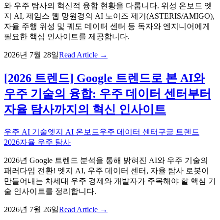
와 우주 탐사의 혁신적 융합 현황을 다룹니다. 위성 온보드 엣
지 AI, 제임스 웹 망원경의 AI 노이즈 제거(ASTERIS/AMIGO),
자율 주행 위성 및 궤도 데이터 센터 등 독자와 엔지니어에게
필요한 핵심 인사이트를 제공합니다.
2026년 7월 28일
Read Article →
[2026 트렌드] Google 트렌드로 본 AI와
우주 기술의 융합: 우주 데이터 센터부터
자율 탐사까지의 혁신 인사이트
우주 AI 기술
엣지 AI 온보드
우주 데이터 센터
구글 트렌드
2026
자율 우주 탐사
2026년 Google 트렌드 분석을 통해 밝혀진 AI와 우주 기술의
패러다임 전환! 엣지 AI, 우주 데이터 센터, 자율 탐사 로봇이
만들어내는 차세대 우주 경제와 개발자가 주목해야 할 핵심 기
술 인사이트를 정리합니다.
2026년 7월 26일
Read Article →