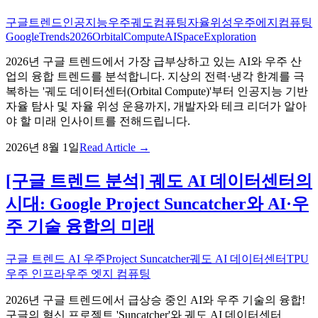
구글트렌드
인공지능우주
궤도컴퓨팅
자율위성
우주에지컴퓨팅
GoogleTrends2026
OrbitalCompute
AISpaceExploration
2026년 구글 트렌드에서 가장 급부상하고 있는 AI와 우주 산
업의 융합 트렌드를 분석합니다. 지상의 전력·냉각 한계를 극
복하는 '궤도 데이터센터(Orbital Compute)'부터 인공지능 기반
자율 탐사 및 자율 위성 운용까지, 개발자와 테크 리더가 알아
야 할 미래 인사이트를 전해드립니다.
2026년 8월 1일
Read Article →
[구글 트렌드 분석] 궤도 AI 데이터센터의
시대: Google Project Suncatcher와 AI·우
주 기술 융합의 미래
구글 트렌드 AI 우주
Project Suncatcher
궤도 AI 데이터센터
TPU
우주 인프라
우주 엣지 컴퓨팅
2026년 구글 트렌드에서 급상승 중인 AI와 우주 기술의 융합!
구글의 혁신 프로젝트 'Suncatcher'와 궤도 AI 데이터센터