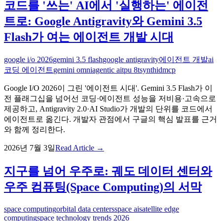
코드를 '쓰는' AI에서 '실행하는' 에이전
트로: Google Antigravity와 Gemini 3.5
Flash가 여는 에이전트 개발 시대
google i/o 2026
gemini 3.5 flash
google antigravity
에이전트 개발
ai
코딩 에이전트
gemini omni
agentic ai
tpu 8t
synthid
mcp
Google I/O 2026이 그린 '에이전트 시대'. Gemini 3.5 Flash가 이
전 플래그십을 넘어선 코딩·에이전트 성능을 저비용·고속으로
제공하고, Antigravity 2.0·AI Studio가 개발의 단위를 코드에서
에이전트로 옮긴다. 개발자 관점에서 구글의 핵심 발표를 근거
와 함께 정리한다.
2026년 7월 3일
Read Article →
지구를 넘어 우주로: 궤도 데이터 센터와
우주 컴퓨팅(Space Computing)의 서막
space computing
orbital data centers
space ai
satellite edge
computing
space technology trends 2026