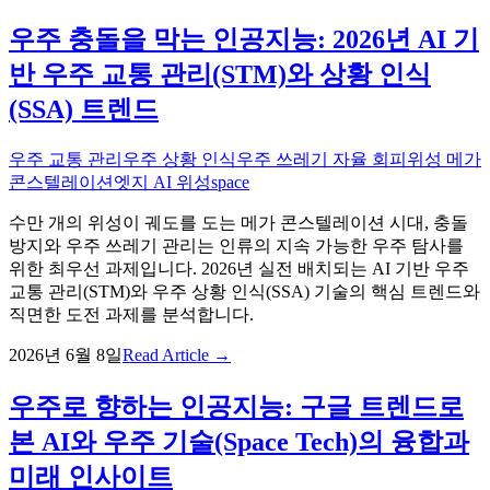
우주 충돌을 막는 인공지능: 2026년 AI 기
반 우주 교통 관리(STM)와 상황 인식
(SSA) 트렌드
우주 교통 관리
우주 상황 인식
우주 쓰레기 자율 회피
위성 메가
콘스텔레이션
엣지 AI 위성
space
수만 개의 위성이 궤도를 도는 메가 콘스텔레이션 시대, 충돌
방지와 우주 쓰레기 관리는 인류의 지속 가능한 우주 탐사를
위한 최우선 과제입니다. 2026년 실전 배치되는 AI 기반 우주
교통 관리(STM)와 우주 상황 인식(SSA) 기술의 핵심 트렌드와
직면한 도전 과제를 분석합니다.
2026년 6월 8일
Read Article →
우주로 향하는 인공지능: 구글 트렌드로
본 AI와 우주 기술(Space Tech)의 융합과
미래 인사이트