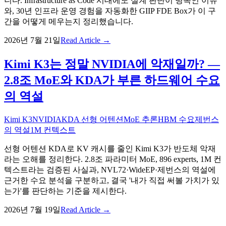
니다. Infrastructure as Code 시대에도 설계 판단이 병목인 이유
와, 30년 인프라 운영 경험을 자동화한 GIIP FDE Box가 이 구
간을 어떻게 메우는지 정리했습니다.
2026년 7월 21일
Read Article →
Kimi K3는 정말 NVIDIA에 악재일까? —
2.8조 MoE와 KDA가 부른 하드웨어 수요
의 역설
Kimi K3
NVIDIA
KDA 선형 어텐션
MoE 추론
HBM 수요
제번스
의 역설
1M 컨텍스트
선형 어텐션 KDA로 KV 캐시를 줄인 Kimi K3가 반도체 악재
라는 오해를 정리한다. 2.8조 파라미터 MoE, 896 experts, 1M 컨
텍스트라는 검증된 사실과, NVL72·WideEP·제번스의 역설에
근거한 수요 분석을 구분하고, 결국 '내가 직접 써볼 가치가 있
는가'를 판단하는 기준을 제시한다.
2026년 7월 19일
Read Article →