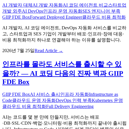
AI 개발자 대체
AI 개발 자동화
AI 코딩 에이전트 비교
스타트업
개발 외주
AI DevOps
인프라 운영 자동화
SES 엔지니어 부족
GIIP FDE Box
Forward Deployed Engineer
클라우드 비용 최적화
AI 개발자, AI 코딩 에이전트, DevOps 자동화 서비스를 비교하
고, 스타트업과 SES 기업이 개발부터 배포·인프라·장애 대응·
비용 최적화까지 하나로 연결해야 하는 이유를 설명합니다.
2026년 7월 25일
Read Article →
인프라를 몰라도 서비스를 출시할 수 있
을까? — AI 코딩 다음의 진짜 벽과 GIIP
FDE Box
GIIP FDE Box
AI 서비스 출시
인프라 자동화
Infrastructure as
Code
클라우드 운영 자동화
DevOps 인력 부족
Kubernetes 운영
클라우드 비용 최적화
Full Delivery Engineering
AI는 코드를 몇 분 만에 만들지만, 서비스는 배포
·DB·SSL·CDN·백업·모니터링·비용 최적화까지 끝내야 출시됩