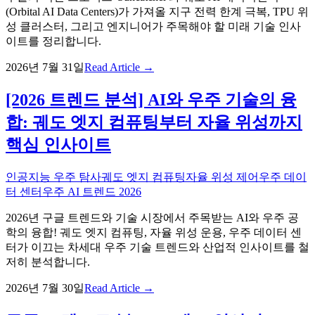
(Orbital AI Data Centers)가 가져올 지구 전력 한계 극복, TPU 위
성 클러스터, 그리고 엔지니어가 주목해야 할 미래 기술 인사
이트를 정리합니다.
2026년 7월 31일
Read Article →
[2026 트렌드 분석] AI와 우주 기술의 융
합: 궤도 엣지 컴퓨팅부터 자율 위성까지
핵심 인사이트
인공지능 우주 탐사
궤도 엣지 컴퓨팅
자율 위성 제어
우주 데이
터 센터
우주 AI 트렌드 2026
2026년 구글 트렌드와 기술 시장에서 주목받는 AI와 우주 공
학의 융합! 궤도 엣지 컴퓨팅, 자율 위성 운용, 우주 데이터 센
터가 이끄는 차세대 우주 기술 트렌드와 산업적 인사이트를 철
저히 분석합니다.
2026년 7월 30일
Read Article →