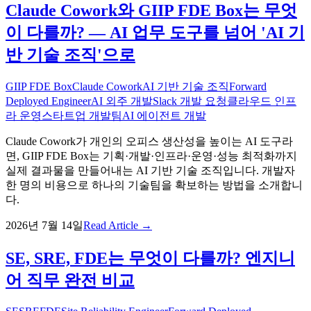
Claude Cowork와 GIIP FDE Box는 무엇
이 다를까? — AI 업무 도구를 넘어 'AI 기
반 기술 조직'으로
GIIP FDE Box
Claude Cowork
AI 기반 기술 조직
Forward
Deployed Engineer
AI 외주 개발
Slack 개발 요청
클라우드 인프
라 운영
스타트업 개발팀
AI 에이전트 개발
Claude Cowork가 개인의 오피스 생산성을 높이는 AI 도구라
면, GIIP FDE Box는 기획·개발·인프라·운영·성능 최적화까지
실제 결과물을 만들어내는 AI 기반 기술 조직입니다. 개발자
한 명의 비용으로 하나의 기술팀을 확보하는 방법을 소개합니
다.
2026년 7월 14일
Read Article →
SE, SRE, FDE는 무엇이 다를까? 엔지니
어 직무 완전 비교