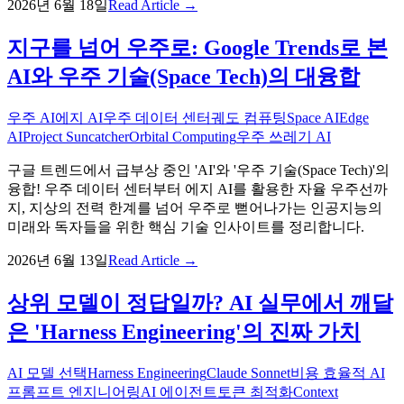
2026년 6월 18일
Read Article →
지구를 넘어 우주로: Google Trends로 본
AI와 우주 기술(Space Tech)의 대융합
우주 AI
에지 AI
우주 데이터 센터
궤도 컴퓨팅
Space AI
Edge
AI
Project Suncatcher
Orbital Computing
우주 쓰레기 AI
구글 트렌드에서 급부상 중인 'AI'와 '우주 기술(Space Tech)'의
융합! 우주 데이터 센터부터 에지 AI를 활용한 자율 우주선까
지, 지상의 전력 한계를 넘어 우주로 뻗어나가는 인공지능의
미래와 독자들을 위한 핵심 기술 인사이트를 정리합니다.
2026년 6월 13일
Read Article →
상위 모델이 정답일까? AI 실무에서 깨달
은 'Harness Engineering'의 진짜 가치
AI 모델 선택
Harness Engineering
Claude Sonnet
비용 효율적 AI
프롬프트 엔지니어링
AI 에이전트
토큰 최적화
Context