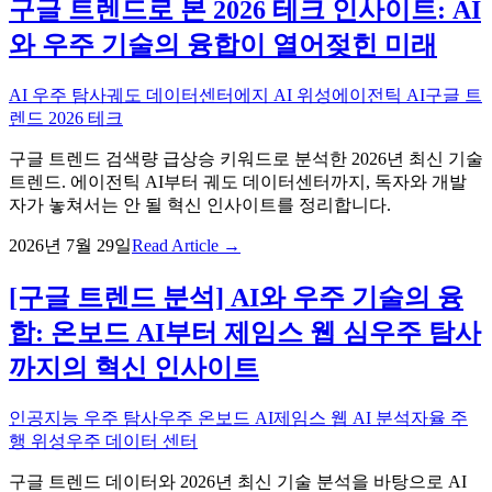
구글 트렌드로 본 2026 테크 인사이트: AI
와 우주 기술의 융합이 열어젖힌 미래
AI 우주 탐사
궤도 데이터센터
에지 AI 위성
에이전틱 AI
구글 트
렌드 2026 테크
구글 트렌드 검색량 급상승 키워드로 분석한 2026년 최신 기술
트렌드. 에이전틱 AI부터 궤도 데이터센터까지, 독자와 개발
자가 놓쳐서는 안 될 혁신 인사이트를 정리합니다.
2026년 7월 29일
Read Article →
[구글 트렌드 분석] AI와 우주 기술의 융
합: 온보드 AI부터 제임스 웹 심우주 탐사
까지의 혁신 인사이트
인공지능 우주 탐사
우주 온보드 AI
제임스 웹 AI 분석
자율 주
행 위성
우주 데이터 센터
구글 트렌드 데이터와 2026년 최신 기술 분석을 바탕으로 AI