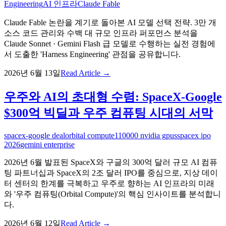
Engineering
AI 인프라
Claude Fable
Claude Fable 논란을 계기로 돌아본 AI 모델 선택 전략. 3만 개
소스 코드 관리와 수백 대 규모 인프라 퍼포먼스 분석을
Claude Sonnet · Gemini Flash 급 모델로 수행하는 실전 경험에
서 도출한 'Harness Engineering' 관점을 공유합니다.
2026년 6월 13일
Read Article →
우주와 AI의 초대형 수렴: SpaceX-Google
$300억 빅딜과 우주 컴퓨팅 시대의 서막
spacex-google deal
orbital compute
110000 nvidia gpus
spacex ipo
2026
gemini enterprise
2026년 6월 발표된 SpaceX와 구글의 300억 달러 규모 AI 컴퓨
팅 파트너십과 SpaceX의 2조 달러 IPO를 중심으로, 지상 데이
터 센터의 한계를 극복하고 우주로 향하는 AI 인프라의 미래
와 '우주 컴퓨팅(Orbital Compute)'의 핵심 인사이트를 분석합니
다.
2026년 6월 12일
Read Article →