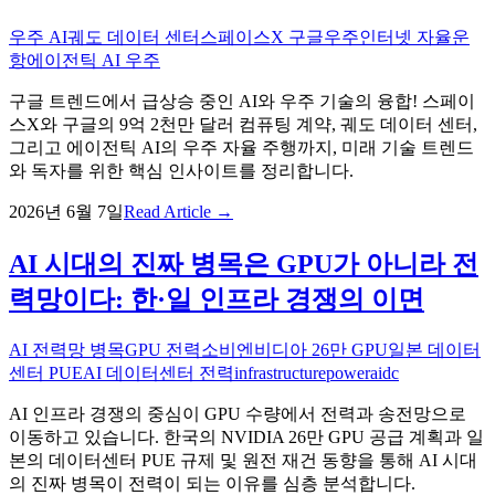
우주 AI
궤도 데이터 센터
스페이스X 구글
우주인터넷 자율운
항
에이전틱 AI 우주
구글 트렌드에서 급상승 중인 AI와 우주 기술의 융합! 스페이
스X와 구글의 9억 2천만 달러 컴퓨팅 계약, 궤도 데이터 센터,
그리고 에이전틱 AI의 우주 자율 주행까지, 미래 기술 트렌드
와 독자를 위한 핵심 인사이트를 정리합니다.
2026년 6월 7일
Read Article →
AI 시대의 진짜 병목은 GPU가 아니라 전
력망이다: 한·일 인프라 경쟁의 이면
AI 전력망 병목
GPU 전력소비
엔비디아 26만 GPU
일본 데이터
센터 PUE
AI 데이터센터 전력
infrastructure
power
aidc
AI 인프라 경쟁의 중심이 GPU 수량에서 전력과 송전망으로
이동하고 있습니다. 한국의 NVIDIA 26만 GPU 공급 계획과 일
본의 데이터센터 PUE 규제 및 원전 재건 동향을 통해 AI 시대
의 진짜 병목이 전력이 되는 이유를 심층 분석합니다.