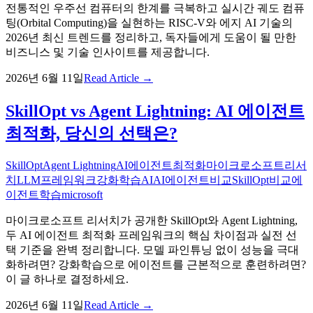
전통적인 우주선 컴퓨터의 한계를 극복하고 실시간 궤도 컴퓨
팅(Orbital Computing)을 실현하는 RISC-V와 에지 AI 기술의
2026년 최신 트렌드를 정리하고, 독자들에게 도움이 될 만한
비즈니스 및 기술 인사이트를 제공합니다.
2026년 6월 11일
Read Article →
SkillOpt vs Agent Lightning: AI 에이전트
최적화, 당신의 선택은?
SkillOpt
Agent Lightning
AI에이전트최적화
마이크로소프트리서
치
LLM프레임워크
강화학습AI
AI에이전트비교
SkillOpt비교
에
이전트학습
microsoft
마이크로소프트 리서치가 공개한 SkillOpt와 Agent Lightning,
두 AI 에이전트 최적화 프레임워크의 핵심 차이점과 실전 선
택 기준을 완벽 정리합니다. 모델 파인튜닝 없이 성능을 극대
화하려면? 강화학습으로 에이전트를 근본적으로 훈련하려면?
이 글 하나로 결정하세요.
2026년 6월 11일
Read Article →