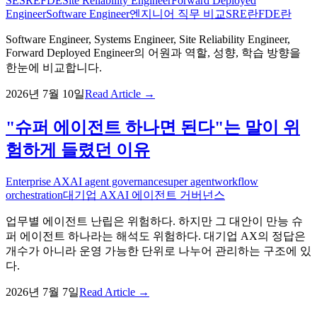
SE
SRE
FDE
Site Reliability Engineer
Forward Deployed
Engineer
Software Engineer
엔지니어 직무 비교
SRE란
FDE란
Software Engineer, Systems Engineer, Site Reliability Engineer,
Forward Deployed Engineer의 어원과 역할, 성향, 학습 방향을
한눈에 비교합니다.
2026년 7월 10일
Read Article →
"슈퍼 에이전트 하나면 된다"는 말이 위
험하게 들렸던 이유
Enterprise AX
AI agent governance
super agent
workflow
orchestration
대기업 AX
AI 에이전트 거버넌스
업무별 에이전트 난립은 위험하다. 하지만 그 대안이 만능 슈
퍼 에이전트 하나라는 해석도 위험하다. 대기업 AX의 정답은
개수가 아니라 운영 가능한 단위로 나누어 관리하는 구조에 있
다.
2026년 7월 7일
Read Article →