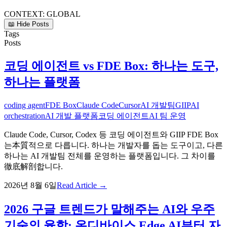
CONTEXT:
GLOBAL
📖 Hide Posts
Tags
Posts
코딩 에이전트 vs FDE Box: 하나는 도구,
하나는 플랫폼
coding agent
FDE Box
Claude Code
Cursor
AI 개발팀
GIIP
AI
orchestration
AI 개발 플랫폼
코딩 에이전트
AI 팀 운영
Claude Code, Cursor, Codex 등 코딩 에이전트와 GIIP FDE Box
는本質적으로 다릅니다. 하나는 개발자를 돕는 도구이고, 다른
하나는 AI 개발팀 전체를 운영하는 플랫폼입니다. 그 차이를
徹底解剖합니다.
2026년 8월 6일
Read Article →
2026 구글 트렌드가 말해주는 AI와 우주
기술의 융합: 온디바이스 Edge AI부터 자