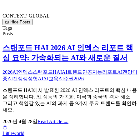
CONTEXT:
GLOBAL
📖 Hide Posts
Tags
Posts
스탠포드 HAI 2026 AI 인덱스 리포트 핵
심 요약: 가속화되는 AI와 새로운 질서
2026AI인덱스
스탠포드HAI
AI트렌드
인공지능리포트
AI전망
미
중AI전쟁
생성형AI
AI교육
AI주권
2026
스탠포드 HAI에서 발표한 2026 AI 인덱스 리포트의 핵심 내용
을 정리합니다. AI 성능의 가속화, 미국과 중국의 격차 해소,
그리고 책임감 있는 AI의 과제 등 9가지 주요 트렌드를 확인하
세요.
2026년 4월 28일
Read Article →
🦋
Littleworld