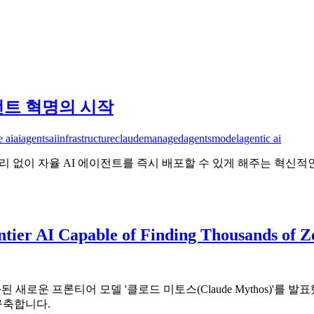
 에이전트 혁명의 시작
e ai
aiagents
aiinfrastructure
claude
managed
agents
model
agentic ai
 인프라 관리 없이 자율 AI 에이전트를 즉시 배포할 수 있게 해주는 
ntier AI Capable of Finding Thousands of 
 특화된 새로운 프론티어 모델 '클로드 미토스(Claude Mythos)
구축합니다.