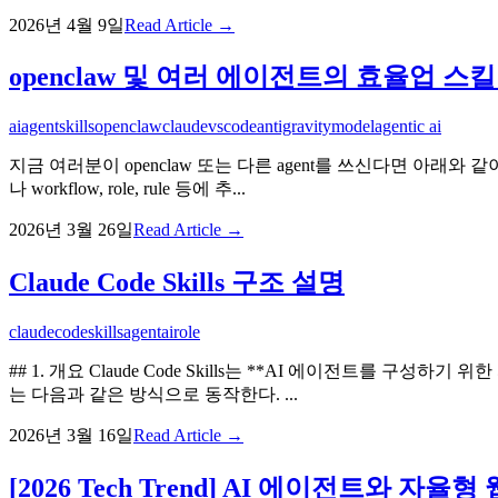
2026년 4월 9일
Read Article →
openclaw 및 여러 에이전트의 효율업 스
ai
agent
skills
openclaw
claude
vscode
antigravity
model
agentic ai
지금 여러분이 openclaw 또는 다른 agent를 쓰신다면 아래와 같
나 workflow, role, rule 등에 추...
2026년 3월 26일
Read Article →
Claude Code Skills 구조 설명
claude
code
skills
agent
ai
role
## 1. 개요 Claude Code Skills는 **AI 에이전트를 구성
는 다음과 같은 방식으로 동작한다. ...
2026년 3월 16일
Read Article →
[2026 Tech Trend] AI 에이전트와 자