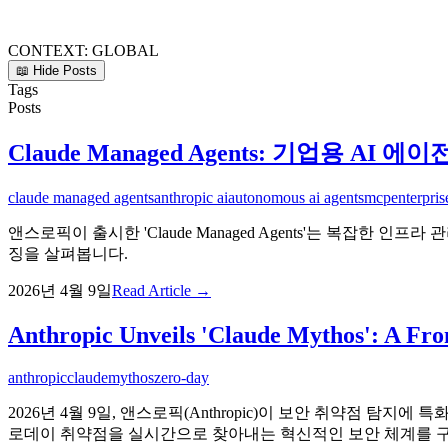
CONTEXT:
GLOBAL
📖 Hide Posts
Tags
Posts
Claude Managed Agents: 기업용 AI
claude managed agents
anthropic ai
autonomous ai agents
mcp
enterpris
앤스로픽이 출시한 'Claude Managed Agents'는 복잡한
징을 살펴봅니다.
2026년 4월 9일
Read Article →
Anthropic Unveils 'Claude Mythos': A Fro
anthropic
claude
mythos
zero-day
2026년 4월 9일, 앤스로픽(Anthropic)이 보안 취약점 탐지에
로데이 취약점을 실시간으로 찾아내는 혁신적인 보안 체계를 