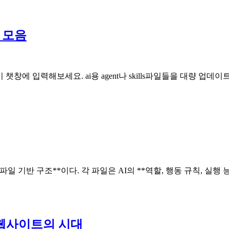
킬 모음
이 챗창에 입력해보세요. ai용 agent나 skills파일들을 대량 업데
하기 위한 파일 기반 구조**이다. 각 파일은 AI의 **역할, 행동 규칙, 실
율형 웹사이트의 시대