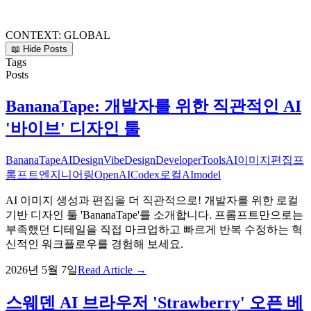
CONTEXT:
GLOBAL
📖 Hide Posts
Tags
Posts
BananaTape: 개발자를 위한 직관적인 AI
'바이브' 디자인 툴
BananaTape
AIDesign
VibeDesign
DeveloperTools
AI이미지편집
프
롬프트엔지니어링
OpenAI
Codex
로컬AI
model
AI 이미지 생성과 편집을 더 직관적으로! 개발자를 위한 로컬
기반 디자인 툴 'BananaTape'를 소개합니다. 프롬프트만으로는
부족했던 디테일을 직접 마크업하고 빠르게 반복 수정하는 혁
신적인 워크플로우를 경험해 보세요.
2026년 5월 7일
Read Article →
스웨덴 AI 브라우저 'Strawberry' 오픈 베