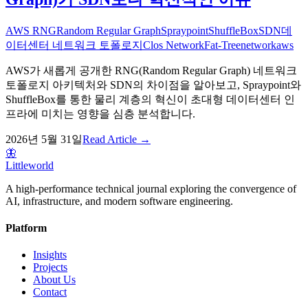
AWS RNG
Random Regular Graph
Spraypoint
ShuffleBox
SDN
데
이터센터 네트워크 토폴로지
Clos Network
Fat-Tree
network
aws
AWS가 새롭게 공개한 RNG(Random Regular Graph) 네트워크
토폴로지 아키텍처와 SDN의 차이점을 알아보고, Spraypoint와
ShuffleBox를 통한 물리 계층의 혁신이 초대형 데이터센터 인
프라에 미치는 영향을 심층 분석합니다.
2026년 5월 31일
Read Article →
🦋
Littleworld
A high-performance technical journal exploring the convergence of
AI, infrastructure, and modern software engineering.
Platform
Insights
Projects
About Us
Contact