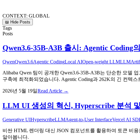
CONTEXT:
GLOBAL
📖 Hide Posts
Tags
Posts
Qwen3.6-35B-A3B 출시: Agentic 
Qwen
Qwen3.6
Agentic Coding
Local AI
Open-weight LLM
LLM
Artif
Alibaba Qwen 팀이 공개한 Qwen3.6-35B-A3B는 단순
구축에 최적화되었습니다. Agentic Coding과 262K의 긴 
2026년 5월 19일
Read Article →
LLM UI 생성의 혁신, Hyperscribe 분석 및
Generative UI
Hyperscribe
LLM
Agent-to-User Interface
Vercel AI S
비싼 HTML 렌더링 대신 JSON 컴포넌트를 활용하여 토큰 비용을 80%
알아봅니다.