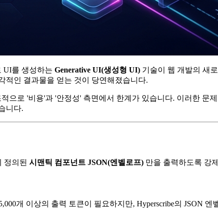
로 UI를 생성하는
Generative UI(생성형 UI)
기술이 웹 개발의 새로운 
 시각적인 결과물을 얻는 것이 당연해졌습니다.
조적으로 '비용'과 '안정성' 측면에서 한계가 있습니다. 이러한 
습니다.
전에 정의된
시맨틱 컴포넌트 JSON(엔벨로프)
만을 출력하도록 강제
5,000개 이상의 출력 토큰이 필요하지만, Hyperscribe의 JSO