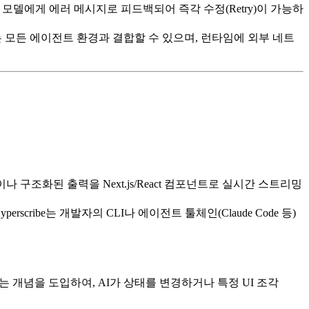
 모델에게 에러 메시지로 피드백되어 즉각 수정(Retry)이 가능하
출력할 수 있는 모든 에이전트 환경과 결합할 수 있으며, 런타임에 외부 네트
)이나 구조화된 출력을 Next.js/React 컴포넌트로 실시간 스트리밍
rscribe는 개발자의 CLI나 에이전트 툴체인(Claude Code 등)
I)이라는 개념을 도입하여, AI가 상태를 변경하거나 특정 UI 조각