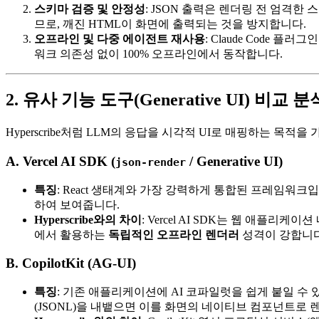
스키마 검증 및 안정성
: JSON 출력은 렌더링 전 엄격한
므로, 깨진 HTML이 화면에 출력되는 것을 방지합니다.
오프라인 및 다중 에이전트 재사용
: Claude Code 플
워크 의존성 없이 100% 오프라인에서 동작합니다.
2. 유사 기능 도구(Generative UI) 비교 분
Hyperscribe처럼 LLM의 응답을 시각적 UI로 매핑하는 목
A. Vercel AI SDK (
/ Generative UI)
json-render
특징
: React 생태계와 가장 강력하게 통합된 프레임워크입니다.
하여 보여줍니다.
Hyperscribe와의 차이
: Vercel AI SDK는 웹 애플리케이
에서 활용하는
독립적인 오프라인 렌더러
성격이 강합니다
B. CopilotKit (AG-UI)
특징
: 기존 애플리케이션에 AI 코파일럿을 쉽게 붙일 수 있게 
(JSONL)을 내뱉으면 이를 화면의 네이티브 컴포넌트로 