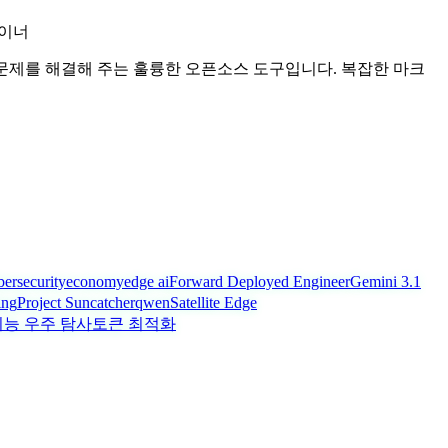
자이너
문제를 해결해 주는 훌륭한 오픈소스 도구입니다. 복잡한 마크
bersecurity
economy
edge ai
Forward Deployed Engineer
Gemini 3.1
ing
Project Suncatcher
qwen
Satellite Edge
능 우주 탐사
토큰 최적화