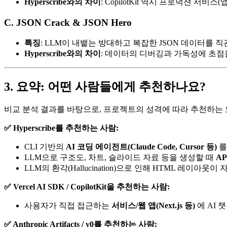
Hyperscribe와의 차이
: CopilotKit 역시 프로덕션 서비
C. JSON Crack & JSON Hero
특징
: LLM이 내뱉는 방대하고 복잡한 JSON 데이터를
Hyperscribe와의 차이
: 데이터의 디버깅과 가독성에 초점을 
3. 요약: 어떤 사람들에게 추천하나요?
비교 분석 결과를 바탕으로, 프로젝트의 성격에 따라 추천하는 
✅ Hyperscribe를 추천하는 사람:
CLI 기반의
AI 코딩 에이전트(Claude Code, Cursor 등)
를
LLM으로 구조도, 차트, 슬라이드 자료 등을 생성할 때
A
LLM의 환각(Hallucination)으로 인해 HTML 레
✅ Vercel AI SDK / CopilotKit을 추천하는 사람:
사용자가 직접 접근하는
서비스/웹 앱(Next.js 등)
에 AI 
✅ Anthropic Artifacts / v0를 추천하는 사람: