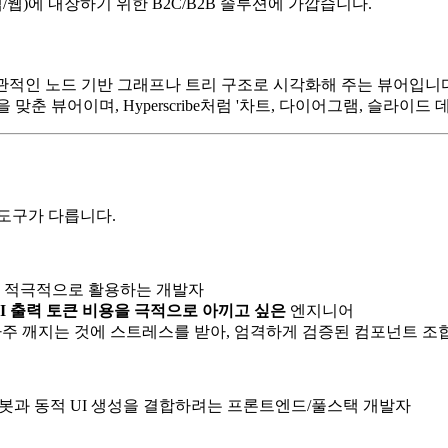
스(앱/웹)에 내장하기 위한 B2C/B2B 솔루션에 가깝습니다.
 직관적인 노드 기반 그래프나 트리 구조로 시각화해 주는 뷰어입니
맞춘 뷰어이며, Hyperscribe처럼 '차트, 다이어그램, 슬라이드
도구가 다릅니다.
 적극적으로 활용하는 개발자
PI 출력 토큰 비용을 극적으로 아끼고 싶은
엔지니어
이아웃이 자주 깨지는 것에 스트레스를 받아, 엄격하게 검증된 컴포넌트 
챗봇과 동적 UI 생성을 결합하려는 프론트엔드/풀스택 개발자