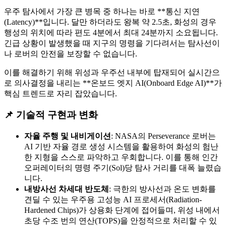
우주 탐사에서 가장 큰 병목 중 하나는 바로 **통신 지연
(Latency)**입니다. 달만 하더라도 왕복 약 2.5초, 화성의 경우
행성의 위치에 따라 편도 4분에서 최대 24분까지 소요됩니다.
긴급 상황이 발생했을 때 지구의 명령을 기다려서는 탐사선이
나 로버의 안전을 보장할 수 없습니다.
이를 해결하기 위해 위성과 우주선 내부에 탑재되어 실시간으
로 의사결정을 내리는 **온보드 엣지 AI(Onboard Edge AI)**가
핵심 트렌드로 자리 잡았습니다.
📌 기술적 구현과 변화
자율 주행 및 내비게이션
: NASA의 Perseverance 로버는
AI 기반 자율 경로 생성 시스템을 활용하여 화성의 험난
한 지형을 스스로 파악하고 우회합니다. 이를 통해 인간
오퍼레이터의 명령 주기(Sol)당 탐사 거리를 대폭 늘렸습
니다.
내방사선 차세대 반도체
: 극한의 방사선과 온도 변화를
견딜 수 있는 우주용 고성능 AI 프로세서(Radiation-
Hardened Chips)가 상용화 단계에 접어들며, 위성 내에서
초당 수조 번의 연산(TOPS)을 안정적으로 처리할 수 있