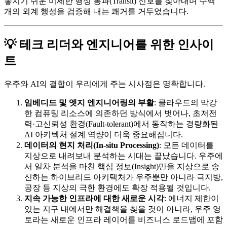
놓치기 쉬운 미세한 행성 통과(Transit) 신호를 찾아내며 수백
개의 외계 행성을 검증해 내는 쾌거를 거두었습니다.
💡 테크 리더와 엔지니어를 위한 인사이
트
우주와 AI의 결합이 우리에게 주는 시사점은 명확합니다.
임베디드 및 엣지 엔지니어링의 부활
: 클라우드의 막강
한 컴퓨팅 리소스에 의존하던 방식에서 벗어나, 초저전
력·고신뢰성 환경(Fault-tolerant)에서 동작하는 경량화된
AI 아키텍처 설계 역량이 더욱 중요해집니다.
데이터의 현지 처리(In-situ Processing)
: 모든 데이터를
지상으로 내려보내 분석하는 시대는 끝났습니다. 우주에
서 일차 분석을 마친 핵심 정보(Insight)만을 지상으로 송
신하는 하이브리드 아키텍처가 우주뿐만 아니라 극지방,
공장 등 지상의 극한 환경에도 확장 적용될 것입니다.
지속 가능한 인프라에 대한 새로운 시각
: 에너지 제한이
있는 지구 내에서만 해결책을 찾을 것이 아니라, 우주 영
토라는 새로운 인프라 레이어를 비즈니스 로드맵에 포함