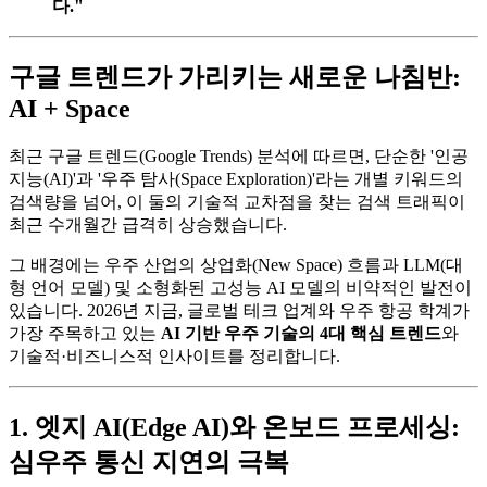
다."
구글 트렌드가 가리키는 새로운 나침반:
AI + Space
최근 구글 트렌드(Google Trends) 분석에 따르면, 단순한 '인공
지능(AI)'과 '우주 탐사(Space Exploration)'라는 개별 키워드의
검색량을 넘어, 이 둘의 기술적 교차점을 찾는 검색 트래픽이
최근 수개월간 급격히 상승했습니다.
그 배경에는 우주 산업의 상업화(New Space) 흐름과 LLM(대
형 언어 모델) 및 소형화된 고성능 AI 모델의 비약적인 발전이
있습니다. 2026년 지금, 글로벌 테크 업계와 우주 항공 학계가
가장 주목하고 있는
AI 기반 우주 기술의 4대 핵심 트렌드
와
기술적·비즈니스적 인사이트를 정리합니다.
1. 엣지 AI(Edge AI)와 온보드 프로세싱:
심우주 통신 지연의 극복