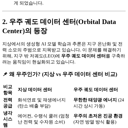
게 되었습니다.
2. 우주 궤도 데이터 센터(Orbital Data
Center)의 등장
지상에서의 생성형 AI 모델 학습과 추론은 지구 온난화 및 전
력 소모의 주범으로 지목받고 있습니다. 이 문제를 해결하기
위해, 지구 밖 저궤도(LEO)에
우주 궤도 데이터 센터
를 구축하
려는 움직임이 현실화되고 있습니다.
📌 왜 우주인가? (지상 vs 우주 데이터 센터 비교)
비교
지상 데이터 센터
우주 궤도 데이터 센터
항목
전력
화석연료 및 재생에너지
무한한 태양광 에너지
(24
공급
(탄소 배출 부담)
시간 상시 가동)
냉각
에어컨, 수랭식 쿨러 (엄청
우주의 초저온 진공 환경
시스
난 전력 및 수자원 소비)
(자연 방열 방식 활용)
템