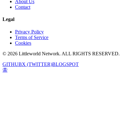
About Us
Contact
Legal
Privacy Policy
Terms of Service
Cookies
© 2026 Littleworld Network. ALL RIGHTS RESERVED.
GITHUB
X (TWITTER)
BLOGSPOT
🦋