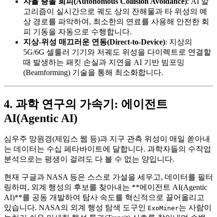
자율 충돌 회피(Autonomous Collision Avoidance)
: AI 알
고리즘이 실시간으로 궤도 상의 잔해물과 타 위성의 예
상 경로를 파악하여, 최소한의 연료를 사용해 안전한 회
피 기동을 자동으로 수행합니다.
지상-위성 매끄러운 연동(Direct-to-Device)
: 지상의
5G/6G 셀룰러 기기와 저궤도 위성을 다이렉트로 연결할
때 발생하는 패킷 손실과 지연을 AI 기반 빔포밍
(Beamforming) 기술을 통해 최소화합니다.
4. 과학 연구의 가속기: 에이전트
AI(Agentic AI)
심우주 망원경(제임스 웹 등)과 지구 관측 위성이 매일 쏟아내
는 데이터는 수십 페타바이트에 달합니다. 과학자들의 수작업
분석으로는 평생이 걸려도 다 볼 수 없는 양입니다.
현재 구글과 NASA 등은 스스로 가설을 세우고, 데이터를 필터
링하며, 외계 행성의 후보를 찾아내는 **에이전트 AI(Agentic
AI)**를 공동 개발하여 탐사 속도를 혁신적으로 끌어올리고
있습니다. NASA의 외계 행성 탐색 도구인
는 사람이
ExoMiner