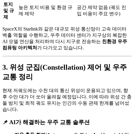
토지
높은 토지 비용 및 환경 규
공간 제약 없음 (궤도 진
및 규
제 제약
입 비용이 주요 변수)
제
SpaceX의 Starlink와 같은 대규모 위성 통신망이 고속 데이터
백홀 역할을 수행하고, 우주 데이터 센터가 지구상의 복잡한
AI 모델 연산을 처리하여 다시 지구로 전송하는
친환경 우주
컴퓨팅 아키텍처
가 다가오고 있습니다.
3. 위성 군집(Constellation) 제어 및 우주
교통 정리
현재 저궤도에는 수천 대의 통신 위성이 운용되고 있으며, 향
후 수만 대가 더 쏘아 올려질 예정입니다. 이에 따라 위성 간 충
돌 방지 및 최적 궤도 유지는 인간의 수동 관제 한계를 넘어섰
습니다.
📌 AI가 해결하는 우주 교통 솔루션