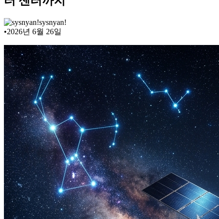
터 센터까지
sysnyan!
•
2026년 6월 26일