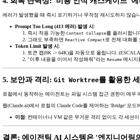
4. 회복 탄력성: '비용 인식 캐스케이드' 
에러가 발생했을 때 즉시 포기하거나 무작정 재시도하지 않습니
Prompt Too Long (413 에러) 발생 시
:
즉시 적용 가능한
를 플러시합니다.
Context Collapse
그래도 부족하면
로 전체 대화를 
Reactive Compact
Token Limit 발생 시
:
토큰 캡(8K -> 64K)을 자동으로 올립니다. (ESCALA
"이후 내용을 이어서 작성해줘"라는
메시지를
Resume
5. 보안과 격리:
를 활용한 
Git Worktree
로컬에서 동작하는 에이전트는 파일 시스템 접근 권한이 매우 예민합
웹(Claude.ai)에서 로컬의 Claude Code를 제어하는 'Bridge'
이점
: 컨테이너나 VM 같은 무거운 격리 없이도 각 세션이 
결론: 에이전틱 AI 시스템은 '엔지니어링