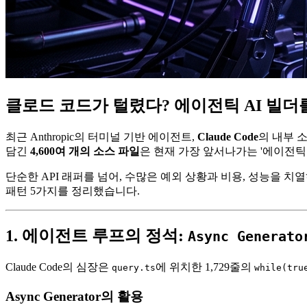
클로드 코드가 털렸다? 에이전틱 AI 빌더를 위
최근 Anthropic의 터미널 기반 에이전트,
Claude Code
의 내부 
담긴
4,600여 개의 소스 파일
은 현재 가장 앞서나가는 '에이전틱
단순한 API 래퍼를 넘어, 수많은 예외 상황과 비용, 성능을 치
패턴 5가지를 정리했습니다.
1. 에이전트 루프의 정석:
Async Generato
Claude Code의 심장은
에 위치한 1,729줄의
query.ts
while(tru
Async Generator의 활용