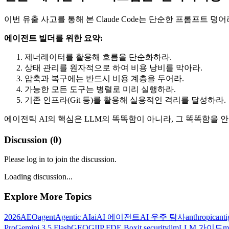
이번 유출 사고를 통해 본 Claude Code는 단순한 프롬프트 덩
에이전트 빌더를 위한 요약:
제너레이터를 활용해 흐름을 단순화하라.
상태 관리를 원자적으로 하여 비용 낭비를 막아라.
압축과 복구에는 반드시 비용 계층을 두어라.
가능한 모든 도구는 병렬로 미리 실행하라.
기존 인프라(Git 등)를 활용해 실용적인 격리를 달성하라.
에이전틱 AI의 핵심은 LLM의 똑똑함이 아니라, 그 똑똑함을
Discussion (
0
)
Please log in to join the discussion.
Loading discussion...
Explore More Topics
2026
AEO
agent
Agentic AI
ai
AI 에이전트
AI 우주 탐사
anthropic
anti
Pro
Gemini 3.5 Flash
GEO
GIIP FDE Box
it security
llm
LLM 가이드
m