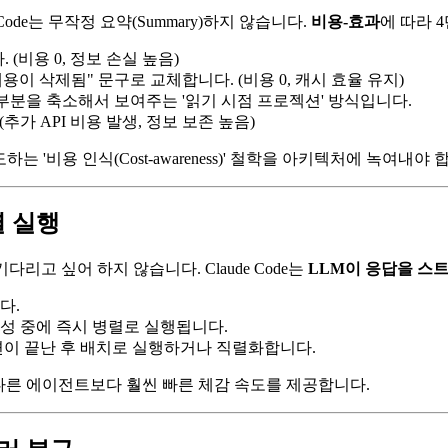
ode는 무작정 요약(Summary)하지 않습니다.
비용-효과
에 따라 
(비용 0, 정보 손실 높음)
내용이 삭제됨" 문구로 교체합니다. (비용 0, 캐시 효율 유지)
정 부분을 축소해서 보여주는 '읽기 시점 프로젝션' 방식입니다.
추가 API 비용 발생, 정보 보존 높음)
하는 '비용 인식(Cost-awareness)' 철학을 아키텍처에 녹여내야 
렬 실행
고 싶어 하지 않습니다. Claude Code는
LLM이 응답을 스
다.
성 중에 즉시 병렬로 실행됩니다.
변이 끝난 후 배치로 실행하거나 직렬화합니다.
e는 다른 에이전트보다 훨씬 빠른 체감 속도를 제공합니다.