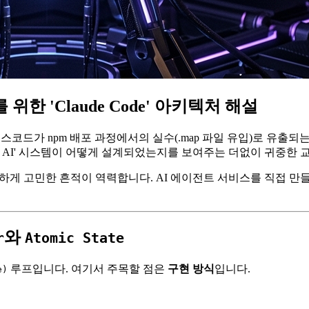
한 'Claude Code' 아키텍처 해설
소스코드가 npm 배포 과정에서의 실수(.map 파일 유입)로 유출
 AI' 시스템이 어떻게 설계되었는지를 보여주는 더없이 귀중한 
열하게 고민한 흔적이 역력합니다. AI 에이전트 서비스를 직접 만들고
와
r
Atomic State
루프입니다. 여기서 주목할 점은
구현 방식
입니다.
e)