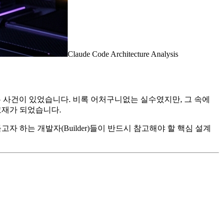
Claude Code Architecture Analysis
되는 사건이 있었습니다. 비록 어처구니없는 실수였지만, 그 속에
교재가 되었습니다.
자 하는 개발자(Builder)들이 반드시 참고해야 할 핵심 설계