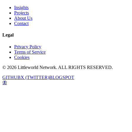
Insights
Projects
About Us
Contact
Legal
Privacy Policy
Terms of Service
Cookies
© 2026 Littleworld Network. ALL RIGHTS RESERVED.
GITHUB
X (TWITTER)
BLOGSPOT
🦋