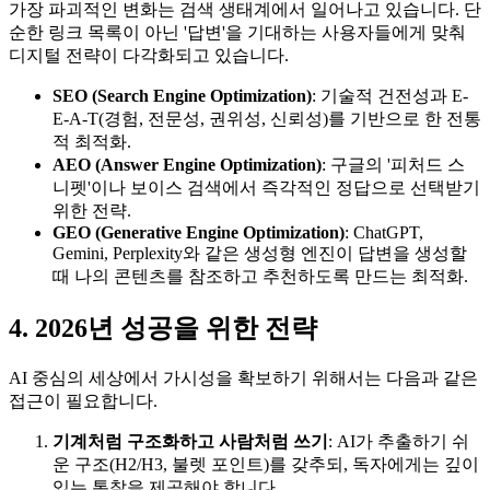
가장 파괴적인 변화는 검색 생태계에서 일어나고 있습니다. 단
순한 링크 목록이 아닌 '답변'을 기대하는 사용자들에게 맞춰
디지털 전략이 다각화되고 있습니다.
SEO (Search Engine Optimization)
: 기술적 건전성과 E-
E-A-T(경험, 전문성, 권위성, 신뢰성)를 기반으로 한 전통
적 최적화.
AEO (Answer Engine Optimization)
: 구글의 '피처드 스
니펫'이나 보이스 검색에서 즉각적인 정답으로 선택받기
위한 전략.
GEO (Generative Engine Optimization)
: ChatGPT,
Gemini, Perplexity와 같은 생성형 엔진이 답변을 생성할
때 나의 콘텐츠를 참조하고 추천하도록 만드는 최적화.
4. 2026년 성공을 위한 전략
AI 중심의 세상에서 가시성을 확보하기 위해서는 다음과 같은
접근이 필요합니다.
기계처럼 구조화하고 사람처럼 쓰기
: AI가 추출하기 쉬
운 구조(H2/H3, 불렛 포인트)를 갖추되, 독자에게는 깊이
있는 통찰을 제공해야 합니다.