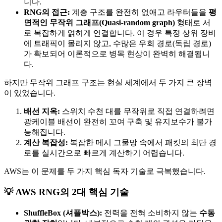
니다.
RNG의 접근:
계층 구조를 완전히 없애고 라우터들을
평
면적인 무작위 그래프(Quasi-random graph)
형태로 서
로 복잡하게 얽히게 연결합니다. 이 경우 특정 상위 장비
에 트래픽이 몰리지 않고, 수많은 우회 경로(독립 경로)
가 확보되어 이론적으로 병목 현상이 완벽히 해결됩니
다.
하지만 무작위 그래프 구조는 현실 세계에서 두 가지 큰 장벽
이 있었습니다.
배선 지옥:
스위치 수천 대를 무작위로 직접 연결하려면
광케이블 배선이 완전히 꼬여 구축 및 유지보수가 불가
능해집니다.
계산 복잡성:
복잡한 메시 그물망 속에서 패킷의 최단 경
로를 실시간으로 빠르게 계산하기 어렵습니다.
AWS는 이 문제를 두 가지 핵심 독자 기술로 극복했습니다.
💡 AWS RNG의 2대 핵심 기술
ShuffleBox (셔플박스):
전력을 전혀 소비하지 않는
수동