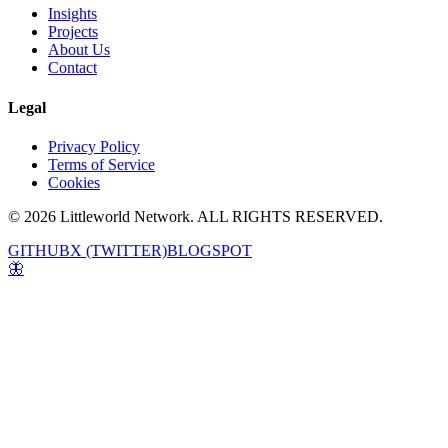
Insights
Projects
About Us
Contact
Legal
Privacy Policy
Terms of Service
Cookies
© 2026 Littleworld Network. ALL RIGHTS RESERVED.
GITHUB
X (TWITTER)
BLOGSPOT
🦋