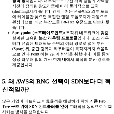
광학 장치
입니다. 내부적으로 수천 개의 광섬유 가닥을
사전에 정의된 알고리즘에 따라 물리적으로 교차
(shuffling)시켜 줍니다. 엔지니어는 셔플박스 외부 포트
에 케이블만 꽂으면 복잡한 랜덤 토폴로지가 자동으로
완성되므로, 배선 복잡도를 Fat-Tree 수준으로 단순화했
습니다.
Spraypoint (스프레이포인트):
무작위 네트워크에 맞춤
설계된 고유한
분산 라우팅 프로토콜
입니다. 소스 라우
터가 유입된 트래픽을 주변의 여러 경로로 넓게 뿌린
(Spray) 뒤, 중간 경유지 라우터들이 목적지까지 효율적
으로 안내(Point)하는 2단계 방식을 취합니다. 이를 통해
상용 라우터 칩의 계산 한계 내에서 최적의 분산 경로를
제공합니다.
5. 왜 AWS의 RNG 선택이 SDN보다 더 혁
신적일까?
많은 기업이 네트워크 비효율성을 해결하기 위해
기존 Fat-
Tree 구조 위에 SDN 컨트롤러를 얹어
트래픽을 동적으로 우회
시키는 방식을 선택합니다.