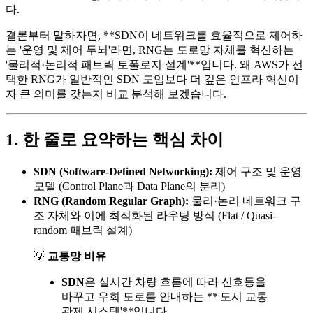
다.
결론부터 말하자면, **SDN이 네트워크를 효율적으로 제어하
는 '운영 및 제어 두뇌'라면, RNG는 도로망 자체를 혁신하는
'물리적·논리적 패브릭 토폴로지 설계'**입니다. 왜 AWS가 선
택한 RNG가 일반적인 SDN 도입보다 더 깊은 인프라 혁신이
자 큰 의미를 갖는지 비교 분석해 보겠습니다.
1. 한 줄로 요약하는 핵심 차이
SDN (Software-Defined Networking):
제어 구조 및 운영
모델 (Control Plane과 Data Plane의 분리)
RNG (Random Regular Graph):
물리·논리 네트워크 구
조 자체와 이에 최적화된 라우팅 방식 (Flat / Quasi-
random 패브릭 설계)
💡
교통망 비유
SDN
은 실시간 차량 흐름에 따라 신호등을
바꾸고 우회 도로를 안내하는 **'도시 교통
관제 시스템'**입니다.