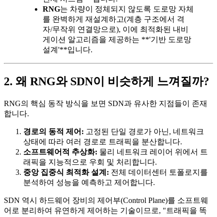
RNG
는 차량이 정체되지 않도록 도로망 자체
를 완벽하게 재설계하고(계층 구조에서 격
자/무작위 연결망으로), 이에 최적화된 내비
게이션 알고리즘을 제공하는 **'기반 도로망
설계'**입니다.
2. 왜 RNG와 SDN이 비슷하게 느껴질까?
RNG의 핵심 동작 방식을 보면 SDN과 유사한 지점들이 존재
합니다.
경로의 동적 제어:
고정된 단일 경로가 아닌, 네트워크
상태에 따라 여러 경로로 트래픽을 분산합니다.
소프트웨어적 추상화:
물리 네트워크 레이어 위에서 트
래픽을 지능적으로 우회 및 처리합니다.
중앙 집중식 최적화 설계:
전체 데이터센터 토폴로지를
분석하여 성능을 예측하고 제어합니다.
SDN 역시 하드웨어 장비의 제어부(Control Plane)를 소프트웨
어로 분리하여 유연하게 제어하는 기술이므로, "트래픽을 똑