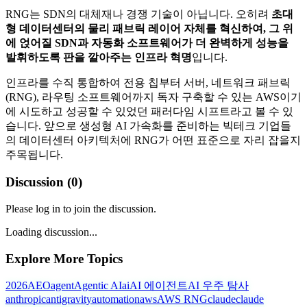
RNG는 SDN의 대체재나 경쟁 기술이 아닙니다. 오히려
초대
형 데이터센터의 물리 패브릭 레이어 자체를 혁신하여, 그 위
에 얹어질 SDN과 자동화 소프트웨어가 더 완벽하게 성능을
발휘하도록 판을 깔아주는 인프라 혁명
입니다.
인프라를 수직 통합하여 전용 칩부터 서버, 네트워크 패브릭
(RNG), 라우팅 소프트웨어까지 독자 구축할 수 있는 AWS이기
에 시도하고 성공할 수 있었던 패러다임 시프트라고 볼 수 있
습니다. 앞으로 생성형 AI 가속화를 준비하는 빅테크 기업들
의 데이터센터 아키텍처에 RNG가 어떤 표준으로 자리 잡을지
주목됩니다.
Discussion (
0
)
Please log in to join the discussion.
Loading discussion...
Explore More Topics
2026
AEO
agent
Agentic AI
ai
AI 에이전트
AI 우주 탐사
anthropic
antigravity
automation
aws
AWS RNG
claude
claude