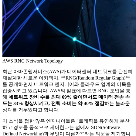
AWS RNG Network Topology
최근 아마존웹서비스(AWS)가 데이터센터 네트워크를 완전히
재설계한 새로운 아키텍처, **RNG(Random Regular Graph)**
를 공개하면서 네트워크 엔지니어와 클라우드 업계의 이목을
집중시키고 있습니다. AWS의 발표에 따르면 RNG 도입을 통
해
네트워크 장비 수를 최대 69% 줄이면서도 데이터 전송 속
도는 33% 향상시키고, 전력 소비는 약 40% 절감
하는 놀라운
성과를 거두었다고 합니다.
이 소식을 접한 많은 엔지니어들은 "트래픽을 유연하게 분산
하고 경로를 동적으로 제어한다는 점에서 SDN(Software-
Defined Networking)과 무엇이 다른가?"라는 의문을 제기합니