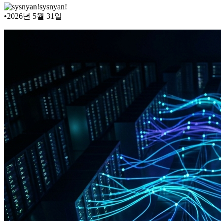
sysnyan!
•
2026년 5월 31일