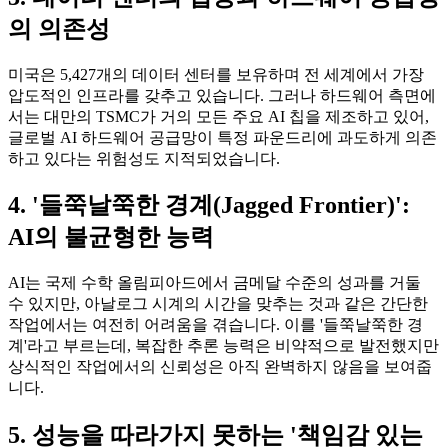
의 의존성
미국은 5,427개의 데이터 센터를 보유하며 전 세계에서 가장
압도적인 인프라를 갖추고 있습니다. 그러나 하드웨어 측면에
서는 대만의 TSMC가 거의 모든 주요 AI 칩을 제조하고 있어,
글로벌 AI 하드웨어 공급망이 특정 파운드리에 과도하게 의존
하고 있다는 위험성도 지적되었습니다.
4. '들쭉날쭉한 경계(Jagged Frontier)':
AI의 불균형한 능력
AI는 국제 수학 올림피아드에서 금메달 수준의 성과를 거둘
수 있지만, 아날로그 시계의 시간을 맞추는 것과 같은 간단한
작업에서는 여전히 어려움을 겪습니다. 이를 '들쭉날쭉한 경
계'라고 부르는데, 복잡한 추론 능력은 비약적으로 발전했지만
상식적인 작업에서의 신뢰성은 아직 완벽하지 않음을 보여줍
니다.
5. 성능을 따라가지 못하는 '책임감 있는