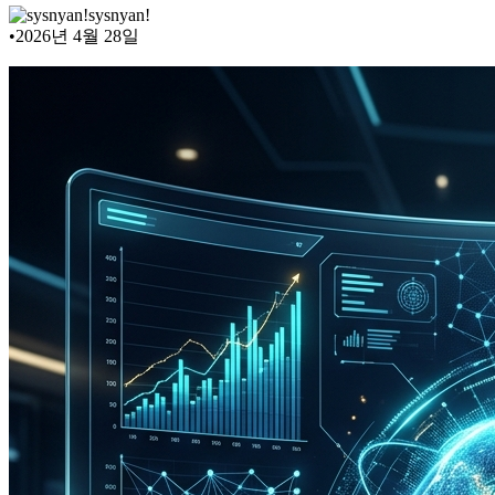
sysnyan!
•
2026년 4월 28일