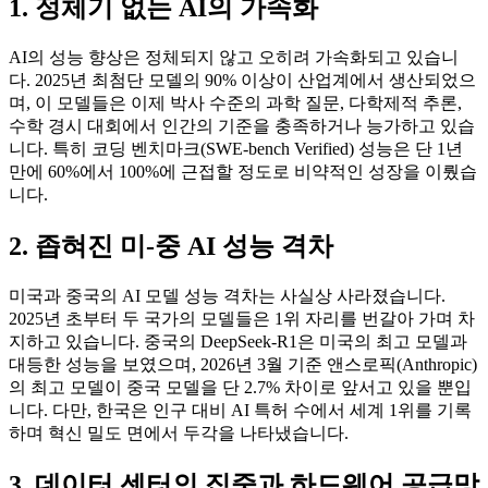
1. 정체기 없는 AI의 가속화
AI의 성능 향상은 정체되지 않고 오히려 가속화되고 있습니
다. 2025년 최첨단 모델의 90% 이상이 산업계에서 생산되었으
며, 이 모델들은 이제 박사 수준의 과학 질문, 다학제적 추론,
수학 경시 대회에서 인간의 기준을 충족하거나 능가하고 있습
니다. 특히 코딩 벤치마크(SWE-bench Verified) 성능은 단 1년
만에 60%에서 100%에 근접할 정도로 비약적인 성장을 이뤘습
니다.
2. 좁혀진 미-중 AI 성능 격차
미국과 중국의 AI 모델 성능 격차는 사실상 사라졌습니다.
2025년 초부터 두 국가의 모델들은 1위 자리를 번갈아 가며 차
지하고 있습니다. 중국의 DeepSeek-R1은 미국의 최고 모델과
대등한 성능을 보였으며, 2026년 3월 기준 앤스로픽(Anthropic)
의 최고 모델이 중국 모델을 단 2.7% 차이로 앞서고 있을 뿐입
니다. 다만, 한국은 인구 대비 AI 특허 수에서 세계 1위를 기록
하며 혁신 밀도 면에서 두각을 나타냈습니다.
3. 데이터 센터의 집중과 하드웨어 공급망