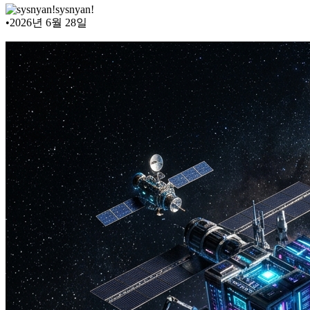
sysnyan!
•
2026년 6월 28일