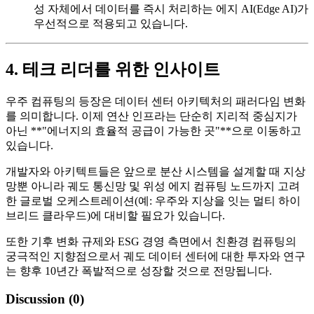
성 자체에서 데이터를 즉시 처리하는 에지 AI(Edge AI)가
우선적으로 적용되고 있습니다.
4. 테크 리더를 위한 인사이트
우주 컴퓨팅의 등장은 데이터 센터 아키텍처의 패러다임 변화
를 의미합니다. 이제 연산 인프라는 단순히 지리적 중심지가
아닌 **"에너지의 효율적 공급이 가능한 곳"**으로 이동하고
있습니다.
개발자와 아키텍트들은 앞으로 분산 시스템을 설계할 때 지상
망뿐 아니라 궤도 통신망 및 위성 에지 컴퓨팅 노드까지 고려
한 글로벌 오케스트레이션(예: 우주와 지상을 잇는 멀티 하이
브리드 클라우드)에 대비할 필요가 있습니다.
또한 기후 변화 규제와 ESG 경영 측면에서 친환경 컴퓨팅의
궁극적인 지향점으로서 궤도 데이터 센터에 대한 투자와 연구
는 향후 10년간 폭발적으로 성장할 것으로 전망됩니다.
Discussion (
0
)