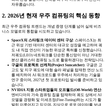
자유롭습니다.
2. 2026년 현재 우주 컴퓨팅의 핵심 동향
최근 우주 컴퓨팅 트렌드는 개념 증명 단계를 넘어 실제 비즈
니스 모델로의 통합을 시도하고 있습니다.
SpaceX의 스타링크 데이터 센터 구상
: 스페이스X는 최
근 위성 기반 데이터 센터의 대규모 성장을 예고하며 궤
도 내 직접 연산이 가능한 위성군 특허를 신청했습니다.
저궤도(LEO) 네트워크를 단순한 통신망이 아닌 거대한
분산 클러스터 컴퓨팅 노드로 활용하겠다는 전략입니다.
구글의 프로젝트 선캐처(Project Suncatcher)
: 구글은 고
고도 및 지구 궤도에 대형 솔라 패널을 탑재한 연산 노드
를 배치하여 AI 워크로드를 우주에서 처리하는 기술을
연구 중이며, 2027년 첫 프로토타입 발사를 준비하고 있
습니다.
NVIDIA 지원 스타트업들의 오프월드(Off-World) 연산
:
엔비디아의 가속 컴퓨팅 칩을 탑재하여 궤도 상에서 AI
모델을 경량화 및 미세조정(Fine-Tuning)하는 시도가 활
발히 이루어지고 있으며, 지상으로 로우 데이터를 보내