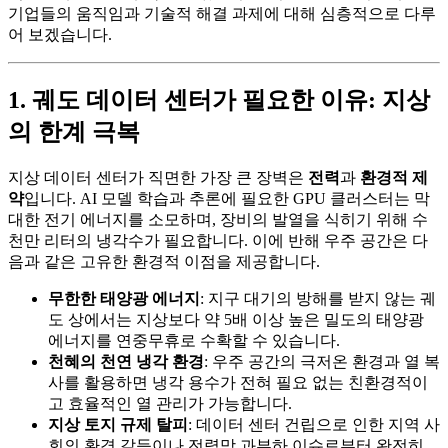
기업들의 움직임과 기술적 해결 과제에 대해 심층적으로 다루
어 보겠습니다.
1. 궤도 데이터 센터가 필요한 이유: 지상
의 한계 극복
지상 데이터 센터가 직면한 가장 큰 장벽은
전력
과
환경적 제
약
입니다. AI 모델 학습과 추론에 필요한 GPU 클러스터는 막
대한 전기 에너지를 소모하며, 장비의 발열을 식히기 위해 수
천만 리터의 냉각수가 필요합니다. 이에 반해 우주 공간은 다
음과 같은 고유한 환경적 이점을 제공합니다.
무한한 태양광 에너지
: 지구 대기의 방해를 받지 않는 궤
도 상에서는 지상보다 약 5배 이상 높은 밀도의 태양광
에너지를 연중무휴로 수확할 수 있습니다.
천혜의 천연 냉각 환경
: 우주 공간의 극저온 환경과 열 복
사를 활용하면 냉각 용수가 전혀 필요 없는 친환경적이
고 효율적인 열 관리가 가능합니다.
지상 토지 규제 탈피
: 데이터 센터 건립으로 인한 지역 사
회의 환경 갈등이나 전력망 과부하 이슈로부터 완전히