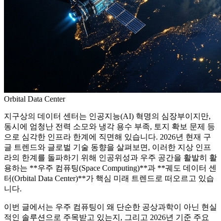
Orbital Data Center
지구상의 데이터 센터는 인공지능(AI) 혁명의 심장부이지만,
동시에 엄청난 전력 소모와 냉각 용수 부족, 토지 확보 문제 등
으로 심각한 인프라 한계에 직면해 있습니다. 2026년 현재 구
글 트렌드와 글로벌 기술 동향을 살펴보면, 이러한 지상 인프
라의 한계를 돌파하기 위해 인공위성과 우주 공간을 활발히 활
용하는 **우주 컴퓨팅(Space Computing)**과 **궤도 데이터 센
터(Orbital Data Center)**가 핵심 미래 트렌드로 떠오르고 있습
니다.
이번 글에서는 우주 컴퓨팅이 왜 단순한 공상과학이 아닌 현실
적인 솔루션으로 주목받고 있는지, 그리고 2026년 기준 주요