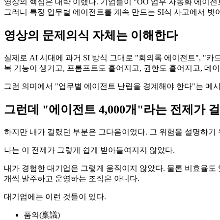
영상의 핵심은 대략 이랬다. 기업들이 "OO 업무 자동화 에이전
그러니 특정 업무별 에이전트를 계속 만드는 SI식 사고에서 벗어나,
영상의 문제의식 자체는 이해한다
실제로 AI 시대에 과거 SI 방식 그대로 "회의록 에이전트", "
복 기능이 생기고, 프롬프트도 흩어지고, 권한도 흩어지고, 데
그런 의미에서 "업무별 에이전트 난립을 경계해야 한다"는 메시
그런데 "에이전트 4,000개"라는 전제가 
하지만 내가 걸렸던 부분은 그다음이었다. 그 위험을 설명하기 위해
나는 이 전제가 그렇게 쉽게 받아들여지지 않았다.
내가 경험한 대기업은 그렇게 움직이지 않았다. 물론 비효율도 있
개씩 발주하고 운영하는 조직은 아니다.
대기업에는 이런 것들이 있다.
품의(稟議)