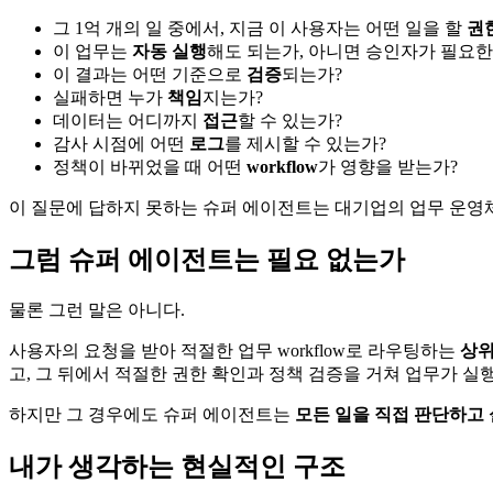
그 1억 개의 일 중에서, 지금 이 사용자는 어떤 일을 할
권
이 업무는
자동 실행
해도 되는가, 아니면 승인자가 필요한
이 결과는 어떤 기준으로
검증
되는가?
실패하면 누가
책임
지는가?
데이터는 어디까지
접근
할 수 있는가?
감사 시점에 어떤
로그
를 제시할 수 있는가?
정책이 바뀌었을 때 어떤
workflow
가 영향을 받는가?
이 질문에 답하지 못하는 슈퍼 에이전트는 대기업의 업무 운영
그럼 슈퍼 에이전트는 필요 없는가
물론 그런 말은 아니다.
사용자의 요청을 받아 적절한 업무 workflow로 라우팅하는
상위 
고, 그 뒤에서 적절한 권한 확인과 정책 검증을 거쳐 업무가 
하지만 그 경우에도 슈퍼 에이전트는
모든 일을 직접 판단하고
내가 생각하는 현실적인 구조