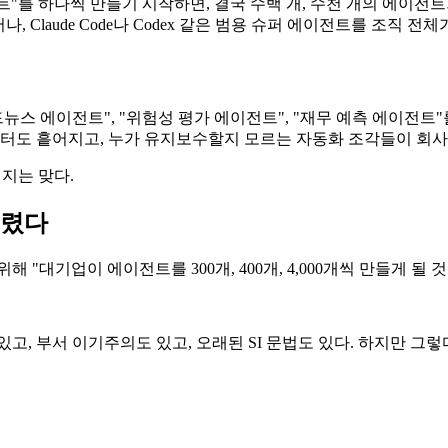
트"를 하나씩 만들기 시작하면, 결국 수백 개, 수천 개의 에이전
 Claude Code나 Codex 같은 범용 슈퍼 에이전트를 조직 전
카드뉴스 에이전트", "위험성 평가 에이전트", "재무 예측 에이전
이터도 흩어지고, 누가 유지보수할지 모르는 자동화 조각들이 회사 
지는 맞다.
걸렸다
 "대기업이 에이전트를 300개, 400개, 4,000개씩 만들게 될
고, 부서 이기주의도 있고, 오래된 SI 문법도 있다. 하지만 