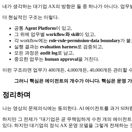
내가 생각하는 대기업 AX의 방향은 둘 중 하나가 아니다. 업무별
더 현실적인 구조는 이렇다.
공통
Agent Platform
이 있고,
그 위에 업무별
workflow와 skill
이 있고,
각 workflow에는
role·rule·permission·data boundary
가 붙
실행 결과는
evaluation harness
로 검증되고,
모든 과정은
audit log
로 남고,
중요한 업무는
human approval
을 거친다.
이런 구조라면 업무가 400개든, 4,000개든, 40,000개든 관
그러니 핵심은 에이전트의 개수가 아니다. 핵심은 운영 
정리하며
나는 영상의 문제의식에는 동의한다. AI 에이전트를 과거 SI처
하지만 그 전제가 "대기업은 곧 무책임하게 수천 개의 에이전트를 
있다. 하지만 대기업의 정식 AX 운영 모델을 그렇게 전제하는 