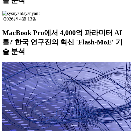
술 분석
sysnyan!
•
2026년 4월 13일
MacBook Pro에서 4,000억 파라미터 AI
를? 한국 연구진의 혁신 'Flash-MoE' 기
술 분석