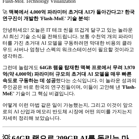
Flash-MoE Technology Visualization
🚀
맥북에서 4,000억 파라미터 초거대 AI가 돌아간다고? 한국
연구진이 개발한 'Flash-MoE' 기술 분석!
안녕하세요! 오늘은 IT 테크 씬을 뜨겁게 달구고 있는 놀라운
AI 최신 기술 소식을 전해드립니다. 보통 수천억 개의 파라미
터를 가진 초거대 AI 모델을 구동하려면 막대한 비용의 클라
우드 서버나 엄청난 스펙의 워크스테이션이 필요할 것이라고
생각하죠.
그런데 놀랍게도
64GB 램을 탑재한 맥북 프로에서 무려 3,970
억(약 4,000억) 파라미터 규모의 초거대 AI 모델을 매우 빠른
속도로 구동하는 데 성공
했다는 소식입니다. 이 놀라운 성과의
주인공은 바로 한국의 연구진들이며, 이들이 고안해 낸
'Flash-
MoE'
기술이 그 핵심 비결입니다.
어떻게 이런 마법 같은 일이 가능했는지, 그리고 이것이 앞으
로의 AI 산업과 메모리 반도체 시장에 어떤 의미를 가지는지
자세히 정리해 보았습니다.
💡 64GB 램으로 209GB AI를 돌리는 마