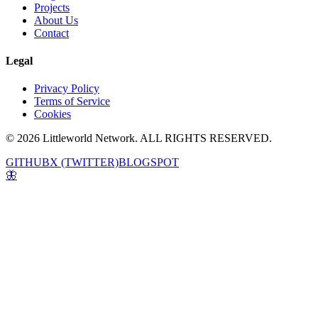
Projects
About Us
Contact
Legal
Privacy Policy
Terms of Service
Cookies
© 2026 Littleworld Network. ALL RIGHTS RESERVED.
GITHUB
X (TWITTER)
BLOGSPOT
🦋