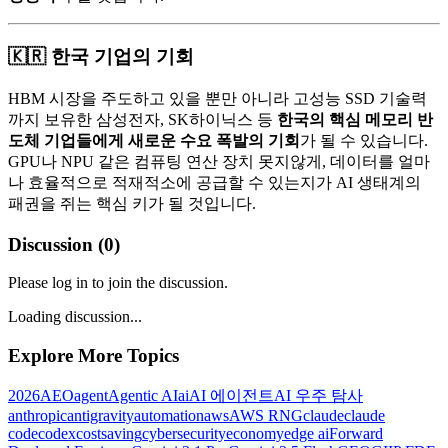
🇰🇷 한국 기업의 기회
HBM 시장을 주도하고 있을 뿐만 아니라 고성능 SSD 기술력
까지 보유한 삼성전자, SK하이닉스 등
한국의 핵심 메모리 반
도체 기업들에게 새로운 수요 폭발의 기회
가 될 수 있습니다.
GPU나 NPU 같은 컴퓨팅 연산 장치 못지않게, 데이터를 얼마
나 효율적으로 적재적소에 공급할 수 있는지가 AI 생태계의
패권을 쥐는 핵심 키가 될 것입니다.
Discussion (
0
)
Please log in to join the discussion.
Loading discussion...
Explore More Topics
2026
AEO
agent
Agentic AI
ai
AI 에이전트
AI 우주 탐사
anthropic
antigravity
automation
aws
AWS RNG
claude
claude
code
codex
costsaving
cybersecurity
economy
edge ai
Forward