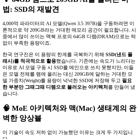
법: SSD의 재발견
4,000억 파라미터의 AI 모델(Qwen 3.5 397B)을 구동하려면 이
론적으로 약 209GB라는 거대한 메모리 공간이 필요합니다. 시
중에서 많이 쓰이는 맥북 프로의 64GB 디램(DRAM)으로는 턱
없이 부족한 용량이죠.
한국 연구진은 이 용량의 한계를 극복하기 위해
SSD(낸드 플
래시)를 적극적으로 활용
했습니다. 기존에는 속도가 느리다는
이유로 AI 모델 구동 시 SSD를 메인으로 쓰지 못했지만, 이들
은 모델 전체를 램에 올리는 대신 209GB에 달하는 거대한 모
델 가중치(Weight)를 용량이 넉넉한 SSD에 저장해 두고
필요
한 부분만 그때그때 디램으로 불러오는 아키텍처
를 만들어 냈
습니다.
🧠 MoE 아키텍처와 맥(Mac) 생태계의 완
벽한 앙상블
이 기술이 속도 저하 없이 가능했던 이유는 크게 두 가지입니
다.