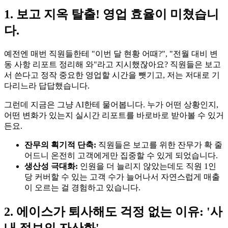
1. 보고 지옥 탈출! 영업 효율이 미쳤습니
다.
예전엔 매번 직원들한테 "이번 달 현황 어때?", "전월 대비 변
동 사항 리포트 정리해 와"라고 지시했잖아요? 직원들은 보고
서 쓴다고 정작 중요한 영업할 시간을 뺏기고, 저는 저대로 기
다리느라 답답했습니다.
그런데 지금은 그냥 AI한테 물어봅니다. 누가 어떤 상황인지,
어떤 변화가 있는지 실시간 리포트를 바로바로 받아볼 수 있거
든요.
잔무의 획기적 단축:
직원들은 보고를 위한 잔무가 확 줄
어드니 온전히 고객에게만 집중할 수 있게 되었습니다.
생산성 극대화:
인원을 더 늘리지 않았는데도 직원 1인
당 커버할 수 있는 고객 수가 늘어나서 자연스럽게 매출
이 오르는 걸 경험하고 있습니다.
2. 에이스가 퇴사해도 걱정 없는 이유: '사
내 정보의 자산화'