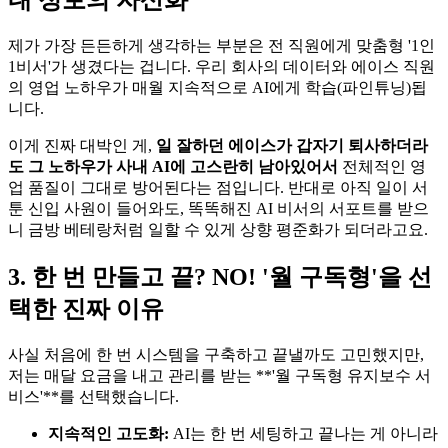
제가 가장 든든하게 생각하는 부분은 전 직원에게 맞춤형 '1인
1비서'가 생겼다는 겁니다. 우리 회사의 데이터와 에이스 직원
의 영업 노하우가 매월 지속적으로 AI에게 학습(파인튜닝)됩
니다.
이게 진짜 대박인 게,
일 잘하던 에이스가 갑자기 퇴사하더라
도 그 노하우가 사내 AI에 고스란히 남아있어서
전체적인 영
업 품질이 그대로 방어된다는 점입니다. 반대로 아직 일이 서
툰 신입 사원이 들어와도, 똑똑해진 AI 비서의 서포트를 받으
니 금방 베테랑처럼 일할 수 있게 상향 평준화가 되더라고요.
3. 한 번 만들고 끝? NO! '월 구독형'을 선
택한 진짜 이유
사실 처음에 한 번 시스템을 구축하고 끝낼까도 고민했지만,
저는 매달 요금을 내고 관리를 받는 **'월 구독형 유지보수 서
비스'**를 선택했습니다.
지속적인 고도화:
AI는 한 번 세팅하고 끝나는 게 아니라