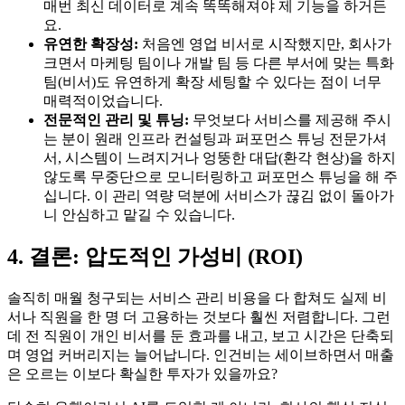
매번 최신 데이터로 계속 똑똑해져야 제 기능을 하거든
요.
유연한 확장성:
처음엔 영업 비서로 시작했지만, 회사가
크면서 마케팅 팀이나 개발 팀 등 다른 부서에 맞는 특화
팀(비서)도 유연하게 확장 세팅할 수 있다는 점이 너무
매력적이었습니다.
전문적인 관리 및 튜닝:
무엇보다 서비스를 제공해 주시
는 분이 원래 인프라 컨설팅과 퍼포먼스 튜닝 전문가셔
서, 시스템이 느려지거나 엉뚱한 대답(환각 현상)을 하지
않도록 무중단으로 모니터링하고 퍼포먼스 튜닝을 해 주
십니다. 이 관리 역량 덕분에 서비스가 끊김 없이 돌아가
니 안심하고 맡길 수 있습니다.
4. 결론: 압도적인 가성비 (ROI)
솔직히 매월 청구되는 서비스 관리 비용을 다 합쳐도 실제 비
서나 직원을 한 명 더 고용하는 것보다 훨씬 저렴합니다. 그런
데 전 직원이 개인 비서를 둔 효과를 내고, 보고 시간은 단축되
며 영업 커버리지는 늘어납니다. 인건비는 세이브하면서 매출
은 오르는 이보다 확실한 투자가 있을까요?