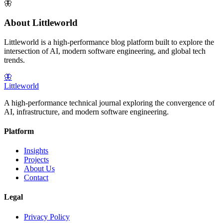
🦋
About Littleworld
Littleworld is a high-performance blog platform built to explore the
intersection of AI, modern software engineering, and global tech
trends.
🦋
Littleworld
A high-performance technical journal exploring the convergence of
AI, infrastructure, and modern software engineering.
Platform
Insights
Projects
About Us
Contact
Legal
Privacy Policy