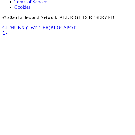
Terms of Service
Cookies
© 2026 Littleworld Network. ALL RIGHTS RESERVED.
GITHUB
X (TWITTER)
BLOGSPOT
🦋