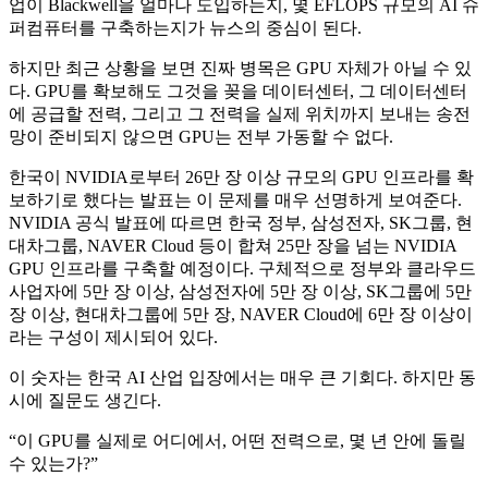
업이 Blackwell을 얼마나 도입하는지, 몇 EFLOPS 규모의 AI 슈
퍼컴퓨터를 구축하는지가 뉴스의 중심이 된다.
하지만 최근 상황을 보면 진짜 병목은 GPU 자체가 아닐 수 있
다. GPU를 확보해도 그것을 꽂을 데이터센터, 그 데이터센터
에 공급할 전력, 그리고 그 전력을 실제 위치까지 보내는 송전
망이 준비되지 않으면 GPU는 전부 가동할 수 없다.
한국이 NVIDIA로부터 26만 장 이상 규모의 GPU 인프라를 확
보하기로 했다는 발표는 이 문제를 매우 선명하게 보여준다.
NVIDIA 공식 발표에 따르면 한국 정부, 삼성전자, SK그룹, 현
대차그룹, NAVER Cloud 등이 합쳐 25만 장을 넘는 NVIDIA
GPU 인프라를 구축할 예정이다. 구체적으로 정부와 클라우드
사업자에 5만 장 이상, 삼성전자에 5만 장 이상, SK그룹에 5만
장 이상, 현대차그룹에 5만 장, NAVER Cloud에 6만 장 이상이
라는 구성이 제시되어 있다.
이 숫자는 한국 AI 산업 입장에서는 매우 큰 기회다. 하지만 동
시에 질문도 생긴다.
“이 GPU를 실제로 어디에서, 어떤 전력으로, 몇 년 안에 돌릴
수 있는가?”