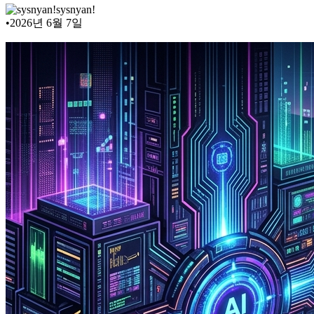
sysnyan!
•
2026년 6월 7일