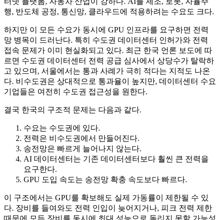
터넷 플랫폼, 자동차 산업이 강하다. AI를 제조, 로봇, 자율주
행, 반도체 공정, 통신망, 클라우드에 적용하려는 수요도 크다.
하지만 이 모든 수요가 동시에 GPU 인프라를 요구하면 전력
망 병목이 드러난다. 특히 수도권 데이터센터 인허가와 전력
접속 문제가 이미 현실화되고 있다. 최근 한국 언론 보도에 따
르면 수도권 데이터센터 전력 공급 심사에서 상당수가 탈락하
고 있으며, 서울에서는 통과 사례가 극히 적다는 지적도 나온
다. 비수도권은 상대적으로 통과율이 높지만, 데이터센터 수요
기업들은 여전히 수도권 접근성을 원한다.
결국 한국의 구조적 문제는 다음과 같다.
수요는 수도권에 있다.
전력은 비수도권에서 만들어진다.
송전망은 빠르게 늘어나지 않는다.
AI 데이터센터는 기존 데이터센터보다 훨씬 큰 전력을
요구한다.
GPU 도입 속도는 송전망 확충 속도보다 빠르다.
이 구조에서는 GPU를 확보해도 실제 가동률이 제한될 수 있
다. 장비를 들여와도 전력 인입이 늦어지거나, 피크 전력 제한
때문에 모든 장비를 동시에 최대 성능으로 돌리지 못할 가능성