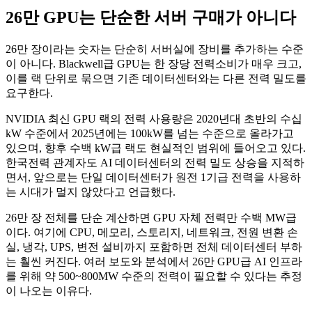
26만 GPU는 단순한 서버 구매가 아니다
26만 장이라는 숫자는 단순히 서버실에 장비를 추가하는 수준
이 아니다. Blackwell급 GPU는 한 장당 전력소비가 매우 크고,
이를 랙 단위로 묶으면 기존 데이터센터와는 다른 전력 밀도를
요구한다.
NVIDIA 최신 GPU 랙의 전력 사용량은 2020년대 초반의 수십
kW 수준에서 2025년에는 100kW를 넘는 수준으로 올라가고
있으며, 향후 수백 kW급 랙도 현실적인 범위에 들어오고 있다.
한국전력 관계자도 AI 데이터센터의 전력 밀도 상승을 지적하
면서, 앞으로는 단일 데이터센터가 원전 1기급 전력을 사용하
는 시대가 멀지 않았다고 언급했다.
26만 장 전체를 단순 계산하면 GPU 자체 전력만 수백 MW급
이다. 여기에 CPU, 메모리, 스토리지, 네트워크, 전원 변환 손
실, 냉각, UPS, 변전 설비까지 포함하면 전체 데이터센터 부하
는 훨씬 커진다. 여러 보도와 분석에서 26만 GPU급 AI 인프라
를 위해 약 500~800MW 수준의 전력이 필요할 수 있다는 추정
이 나오는 이유다.