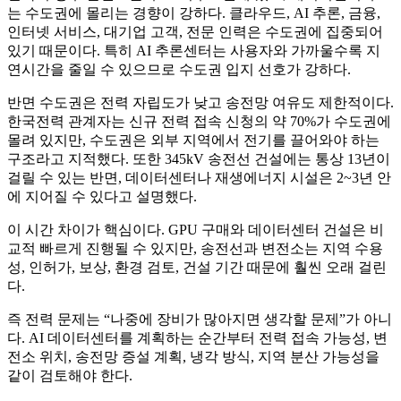
는 수도권에 몰리는 경향이 강하다. 클라우드, AI 추론, 금융,
인터넷 서비스, 대기업 고객, 전문 인력은 수도권에 집중되어
있기 때문이다. 특히 AI 추론센터는 사용자와 가까울수록 지
연시간을 줄일 수 있으므로 수도권 입지 선호가 강하다.
반면 수도권은 전력 자립도가 낮고 송전망 여유도 제한적이다.
한국전력 관계자는 신규 전력 접속 신청의 약 70%가 수도권에
몰려 있지만, 수도권은 외부 지역에서 전기를 끌어와야 하는
구조라고 지적했다. 또한 345kV 송전선 건설에는 통상 13년이
걸릴 수 있는 반면, 데이터센터나 재생에너지 시설은 2~3년 안
에 지어질 수 있다고 설명했다.
이 시간 차이가 핵심이다. GPU 구매와 데이터센터 건설은 비
교적 빠르게 진행될 수 있지만, 송전선과 변전소는 지역 수용
성, 인허가, 보상, 환경 검토, 건설 기간 때문에 훨씬 오래 걸린
다.
즉 전력 문제는 “나중에 장비가 많아지면 생각할 문제”가 아니
다. AI 데이터센터를 계획하는 순간부터 전력 접속 가능성, 변
전소 위치, 송전망 증설 계획, 냉각 방식, 지역 분산 가능성을
같이 검토해야 한다.