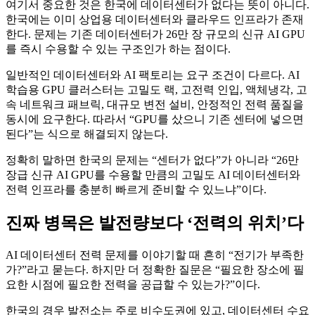
여기서 중요한 것은 한국에 데이터센터가 없다는 뜻이 아니다.
한국에는 이미 상업용 데이터센터와 클라우드 인프라가 존재
한다. 문제는 기존 데이터센터가 26만 장 규모의 신규 AI GPU
를 즉시 수용할 수 있는 구조인가 하는 점이다.
일반적인 데이터센터와 AI 팩토리는 요구 조건이 다르다. AI
학습용 GPU 클러스터는 고밀도 랙, 고전력 인입, 액체냉각, 고
속 네트워크 패브릭, 대규모 변전 설비, 안정적인 전력 품질을
동시에 요구한다. 따라서 “GPU를 샀으니 기존 센터에 넣으면
된다”는 식으로 해결되지 않는다.
정확히 말하면 한국의 문제는 “센터가 없다”가 아니라 “26만
장급 신규 AI GPU를 수용할 만큼의 고밀도 AI 데이터센터와
전력 인프라를 충분히 빠르게 준비할 수 있느냐”이다.
진짜 병목은 발전량보다 ‘전력의 위치’다
AI 데이터센터 전력 문제를 이야기할 때 흔히 “전기가 부족한
가?”라고 묻는다. 하지만 더 정확한 질문은 “필요한 장소에 필
요한 시점에 필요한 전력을 공급할 수 있는가?”이다.
한국의 경우 발전소는 주로 비수도권에 있고, 데이터센터 수요