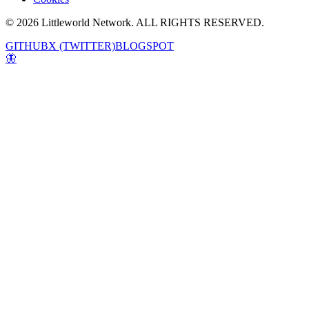
© 2026 Littleworld Network. ALL RIGHTS RESERVED.
GITHUB
X (TWITTER)
BLOGSPOT
🦋