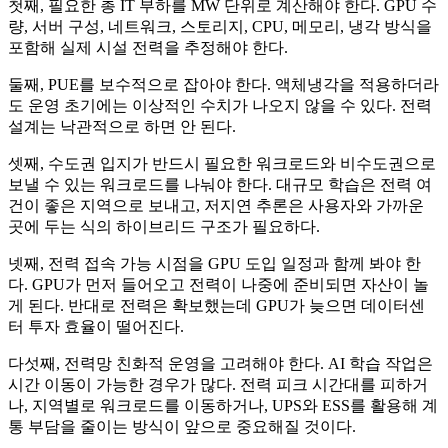
첫째, 필요한 총 IT 부하를 MW 단위로 계산해야 한다. GPU 수
량, 서버 구성, 네트워크, 스토리지, CPU, 메모리, 냉각 방식을
포함해 실제 시설 전력을 추정해야 한다.
둘째, PUE를 보수적으로 잡아야 한다. 액체냉각을 적용하더라
도 운영 초기에는 이상적인 수치가 나오지 않을 수 있다. 전력
설계는 낙관적으로 하면 안 된다.
셋째, 수도권 입지가 반드시 필요한 워크로드와 비수도권으로
보낼 수 있는 워크로드를 나눠야 한다. 대규모 학습은 전력 여
건이 좋은 지역으로 보내고, 저지연 추론은 사용자와 가까운
곳에 두는 식의 하이브리드 구조가 필요하다.
넷째, 전력 접속 가능 시점을 GPU 도입 일정과 함께 봐야 한
다. GPU가 먼저 들어오고 전력이 나중에 준비되면 자산이 놀
게 된다. 반대로 전력은 확보했는데 GPU가 늦으면 데이터센
터 투자 효율이 떨어진다.
다섯째, 전력망 친화적 운영을 고려해야 한다. AI 학습 작업은
시간 이동이 가능한 경우가 많다. 전력 피크 시간대를 피하거
나, 지역별로 워크로드를 이동하거나, UPS와 ESS를 활용해 계
통 부담을 줄이는 방식이 앞으로 중요해질 것이다.