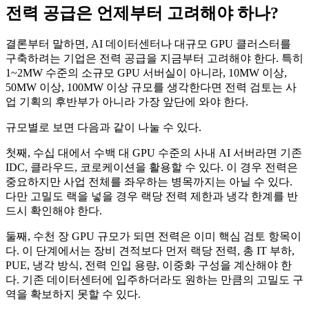
전력 공급은 언제부터 고려해야 하나?
결론부터 말하면, AI 데이터센터나 대규모 GPU 클러스터를
구축하려는 기업은 전력 공급을 지금부터 고려해야 한다. 특히
1~2MW 수준의 소규모 GPU 서버실이 아니라, 10MW 이상,
50MW 이상, 100MW 이상 규모를 생각한다면 전력 검토는 사
업 기획의 후반부가 아니라 가장 앞단에 와야 한다.
규모별로 보면 다음과 같이 나눌 수 있다.
첫째, 수십 대에서 수백 대 GPU 수준의 사내 AI 서버라면 기존
IDC, 클라우드, 코로케이션을 활용할 수 있다. 이 경우 전력은
중요하지만 사업 전체를 좌우하는 병목까지는 아닐 수 있다.
다만 고밀도 랙을 넣을 경우 랙당 전력 제한과 냉각 한계를 반
드시 확인해야 한다.
둘째, 수천 장 GPU 규모가 되면 전력은 이미 핵심 검토 항목이
다. 이 단계에서는 장비 견적보다 먼저 랙당 전력, 총 IT 부하,
PUE, 냉각 방식, 전력 인입 용량, 이중화 구성을 계산해야 한
다. 기존 데이터센터에 입주하더라도 원하는 만큼의 고밀도 구
역을 확보하지 못할 수 있다.