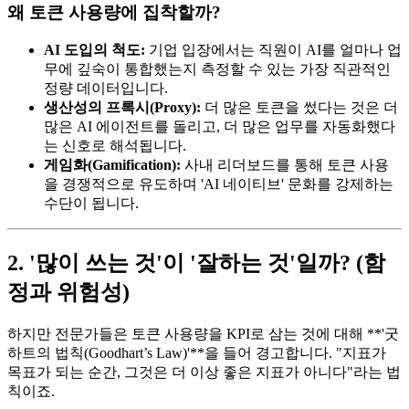
왜 토큰 사용량에 집착할까?
AI 도입의 척도:
기업 입장에서는 직원이 AI를 얼마나 업
무에 깊숙이 통합했는지 측정할 수 있는 가장 직관적인
정량 데이터입니다.
생산성의 프록시(Proxy):
더 많은 토큰을 썼다는 것은 더
많은 AI 에이전트를 돌리고, 더 많은 업무를 자동화했다
는 신호로 해석됩니다.
게임화(Gamification):
사내 리더보드를 통해 토큰 사용
을 경쟁적으로 유도하며 'AI 네이티브' 문화를 강제하는
수단이 됩니다.
2. '많이 쓰는 것'이 '잘하는 것'일까? (함
정과 위험성)
하지만 전문가들은 토큰 사용량을 KPI로 삼는 것에 대해 **'굿
하트의 법칙(Goodhart’s Law)'**을 들어 경고합니다. "지표가
목표가 되는 순간, 그것은 더 이상 좋은 지표가 아니다"라는 법
칙이죠.