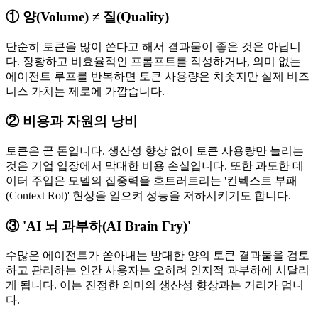
① 양(Volume) ≠ 질(Quality)
단순히 토큰을 많이 쓴다고 해서 결과물이 좋은 것은 아닙니
다. 장황하고 비효율적인 프롬프트를 작성하거나, 의미 없는
에이전트 루프를 반복하면 토큰 사용량은 치솟지만 실제 비즈
니스 가치는 제로에 가깝습니다.
② 비용과 자원의 낭비
토큰은 곧 돈입니다. 생산성 향상 없이 토큰 사용량만 늘리는
것은 기업 입장에서 막대한 비용 손실입니다. 또한 과도한 데
이터 주입은 모델의 집중력을 흐트러트리는 '컨텍스트 부패
(Context Rot)' 현상을 일으켜 성능을 저하시키기도 합니다.
③ 'AI 뇌 과부하(AI Brain Fry)'
수많은 에이전트가 쏟아내는 방대한 양의 토큰 결과물을 검토
하고 관리하는 인간 사용자는 오히려 인지적 과부하에 시달리
게 됩니다. 이는 진정한 의미의 생산성 향상과는 거리가 멉니
다.