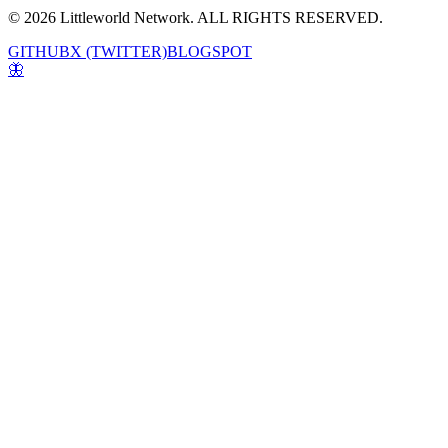
© 2026 Littleworld Network. ALL RIGHTS RESERVED.
GITHUB
X (TWITTER)
BLOGSPOT
🦋