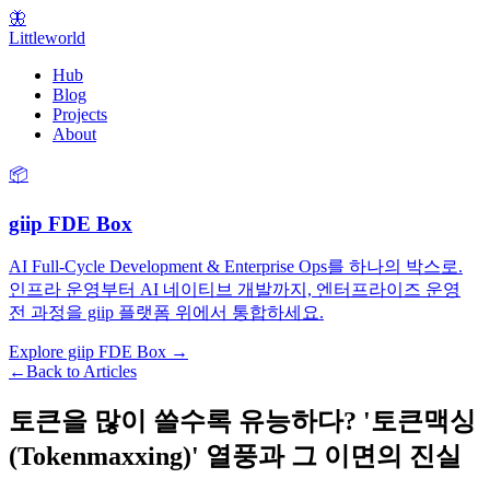
🦋
Littleworld
Hub
Blog
Projects
About
📦
giip FDE Box
AI Full-Cycle Development & Enterprise Ops를 하나의 박스로.
인프라 운영부터 AI 네이티브 개발까지, 엔터프라이즈 운영
전 과정을 giip 플랫폼 위에서 통합하세요.
Explore giip FDE Box →
←
Back to Articles
토큰을 많이 쓸수록 유능하다? '토큰맥싱
(Tokenmaxxing)' 열풍과 그 이면의 진실