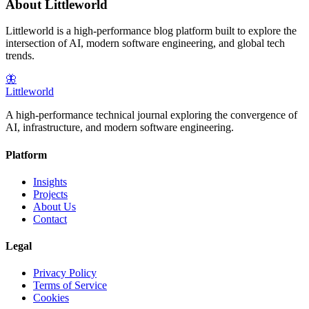
About Littleworld
Littleworld is a high-performance blog platform built to explore the
intersection of AI, modern software engineering, and global tech
trends.
🦋
Littleworld
A high-performance technical journal exploring the convergence of
AI, infrastructure, and modern software engineering.
Platform
Insights
Projects
About Us
Contact
Legal
Privacy Policy
Terms of Service
Cookies