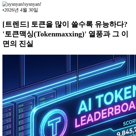
sysnyan!
•
2026년 4월 30일
[트렌드] 토큰을 많이 쓸수록 유능하다?
'토큰맥싱(Tokenmaxxing)' 열풍과 그 이
면의 진실