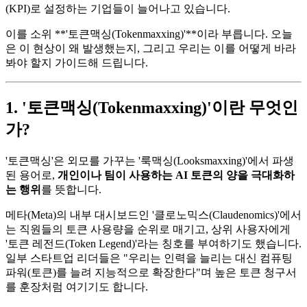
(KPI)로 설정하는 기업들이 늘어나고 있습니다.
이를 소위 **'토큰맥싱(Tokenmaxxing)'**이라 부릅니다. 오늘
은 이 현상이 왜 발생했는지, 그리고 우리는 이를 어떻게 바라
봐야 할지 가이드해 드립니다.
1. '토큰맥싱(Tokenmaxxing)'이란 무엇인
가?
'토큰맥싱'은 외모를 가꾸는 '룩맥싱(Looksmaxxing)'에서 파생
된 용어로,
개인이나 팀이 사용하는 AI 토큰의 양을 극대화하
는 행위
를 뜻합니다.
메타(Meta)의 내부 대시보드인 '클로노믹스(Claudenomics)'에서
는 직원들의 토큰 사용량을 순위로 매기고, 상위 사용자에게
'토큰 레전드(Token Legend)'라는 칭호를 부여하기도 했습니다.
일부 스타트업 리더들은 "우리는 인력을 늘리는 대신 컴퓨팅
파워(토큰)를 늘려 지능적으로 확장한다"며 높은 토큰 청구서
를 훈장처럼 여기기도 합니다.